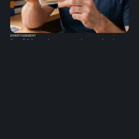
DIVERTISSEMENT
Faut-il faire grader sa carte pokemone les plus
Rare pour mieux la revendre ?
6 août 2026