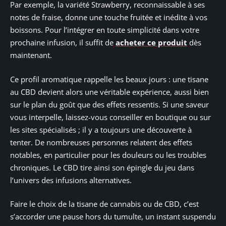
Par exemple, la variété Strawberry, reconnaissable à ses
notes de fraise, donne une touche fruitée et inédite à vos
boissons. Pour l’intégrer en toute simplicité dans votre
prochaine infusion, il suffit de
acheter ce produit
dès
maintenant.
Ce profil aromatique rappelle les beaux jours : une tisane
au CBD devient alors une véritable expérience, aussi bien
sur le plan du goût que des effets ressentis. Si une saveur
vous interpelle, laissez-vous conseiller en boutique ou sur
les sites spécialisés ; il y a toujours une découverte à
tenter. De nombreuses personnes relatent des effets
notables, en particulier pour les douleurs ou les troubles
chroniques. Le CBD tire ainsi son épingle du jeu dans
l’univers des infusions alternatives.
Faire le choix de la tisane de cannabis ou de CBD, c’est
s’accorder une pause hors du tumulte, un instant suspendu