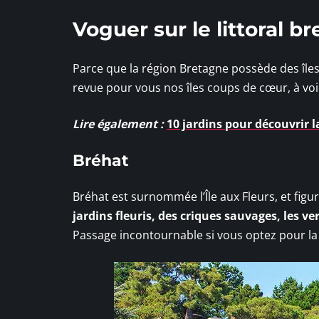
Voguer sur le littoral bre
Parce que la région Bretagne possède des îl
revue pour vous nos îles coups de cœur, à voir 
Lire également :
10 jardins pour découvrir 
Bréhat
Bréhat est surnommée l’Île aux Fleurs, et figu
jardins fleuris, des criques sauvages, les ve
Passage incontournable si vous optez pour l