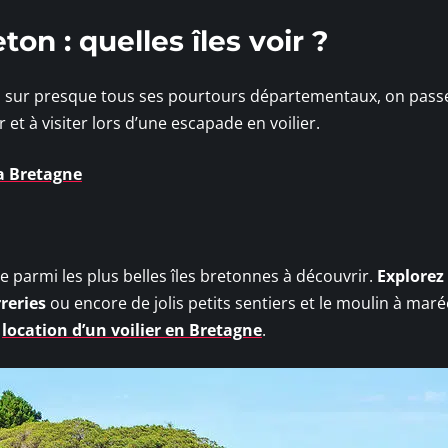
ton : quelles îles voir ?
es sur presque tous ses pourtours départementaux, on pass
et à visiter lors d’une escapade en voilier.
la Bretagne
re parmi les plus belles îles bretonnes à découvrir.
Explorez
rreries
ou encore de jolis petits sentiers et le moulin à mar
a
location d’un voilier en Bretagne
.