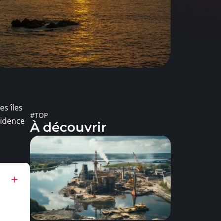
es îles
#TOP
vidence
À découvrir