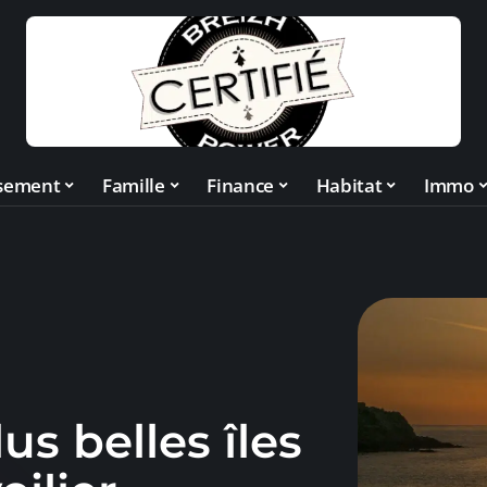
ssement
Famille
Finance
Habitat
Immo
us belles îles