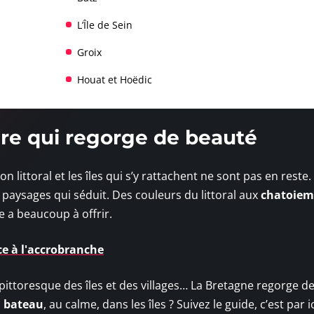
L’Île de Sein
Groix
Houat et Hoëdic
oire qui regorge de beauté
n littoral et les îles qui s’y rattachent ne sont pas en reste.
s paysages qui séduit. Des couleurs du littoral aux
chatoiem
ne a beaucoup à offrir.
ce à l'accrobranche
ittoresque des îles et des villages… La Bretagne regorge de
n bateau
, au calme, dans les îles ? Suivez le guide, c’est par ic