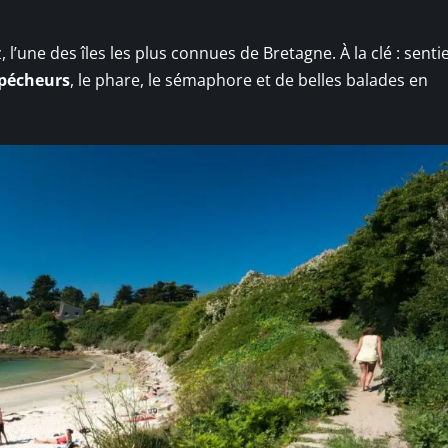
 l’une des îles les plus connues de Bretagne. À la clé : senti
 pécheurs
, le phare, le sémaphore et de belles balades en