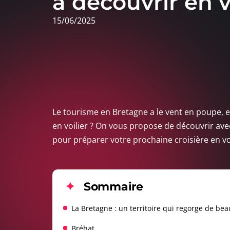
à découvrir en v
15/06/2025
Le tourisme en Bretagne a le vent en poupe, et 
en voilier ? On vous propose de découvrir ave
pour préparer votre prochaine croisière en voi
Sommaire
La Bretagne : un territoire qui regorge de bea
Bréhat