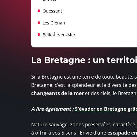
Ouessant
Les Glénan
Belle-Île-en-Mer
La Bretagne : un territ
Si la Bretagne est une terre de toute beauté, so
Bretagne, c’est la splendeur et la diversité de
changeants de la mer
et des ciels, le Bretag
A lire également :
S'évader en Bretagne grâ
Nature sauvage, zones préservées, caractère p
à offrir à vos 5 sens ! Envie d’une
escapade e