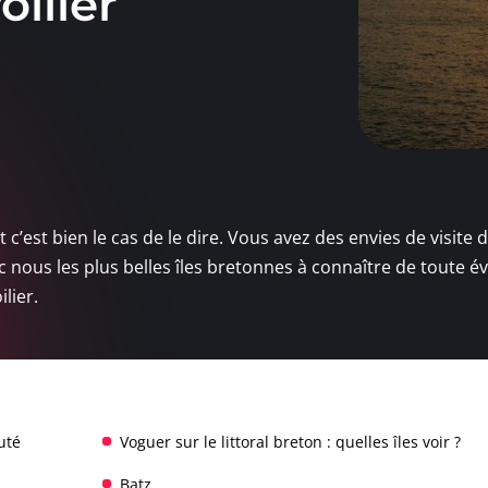
oilier
c’est bien le cas de le dire. Vous avez des envies de visite d
c nous les plus belles îles bretonnes à connaître de toute é
lier.
uté
Voguer sur le littoral breton : quelles îles voir ?
Batz