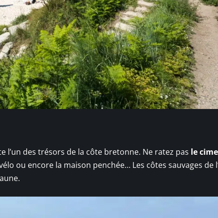
ste l’un des trésors de la côte bretonne. Ne ratez pas
le cime
à vélo ou encore la maison penchée… Les côtes sauvages de l’
 faune.