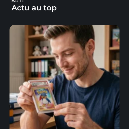
#ACTU
Actu au top