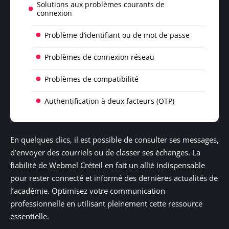
Solutions aux problèmes courants de
connexion
Problème d’identifiant ou de mot de passe
Problèmes de connexion réseau
Problèmes de compatibilité
Authentification à deux facteurs (OTP)
En quelques clics, il est possible de consulter ses messages,
d’envoyer des courriels ou de classer ses échanges. La
fiabilité de Webmel Créteil en fait un allié indispensable
pour rester connecté et informé des dernières actualités de
l’académie. Optimisez votre communication
professionnelle en utilisant pleinement cette ressource
essentielle.