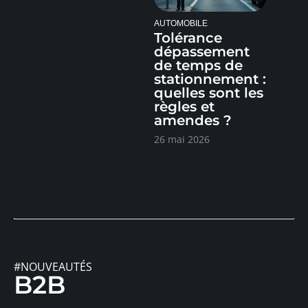
AUTOMOBILE
Tolérance
dépassement
de temps de
stationnement :
quelles sont les
règles et
amendes ?
26 mai 2026
#NOUVEAUTÉS
B2B