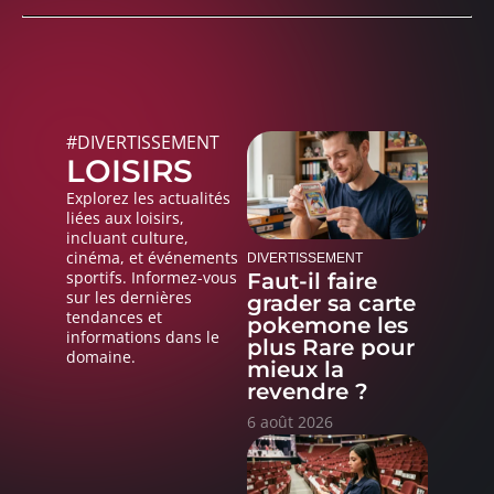
#DIVERTISSEMENT
LOISIRS
Explorez les actualités
liées aux loisirs,
incluant culture,
cinéma, et événements
DIVERTISSEMENT
sportifs. Informez-vous
Faut-il faire
sur les dernières
grader sa carte
tendances et
pokemone les
informations dans le
plus Rare pour
domaine.
mieux la
revendre ?
6 août 2026