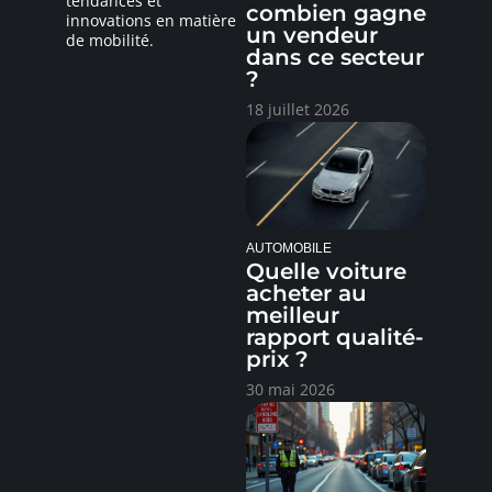
tendances et
combien gagne
innovations en matière
un vendeur
de mobilité.
dans ce secteur
?
18 juillet 2026
AUTOMOBILE
Quelle voiture
acheter au
meilleur
rapport qualité-
prix ?
30 mai 2026