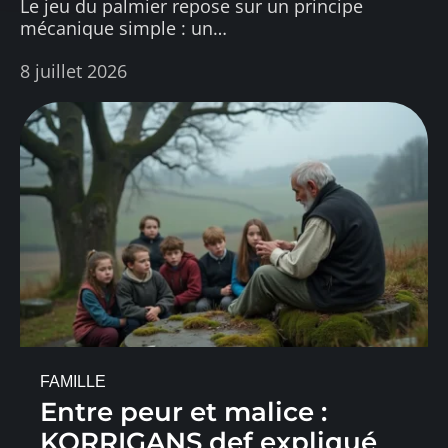
Le jeu du palmier repose sur un principe
mécanique simple : un
…
8 juillet 2026
FAMILLE
Entre peur et malice :
KORRIGANS def expliqué