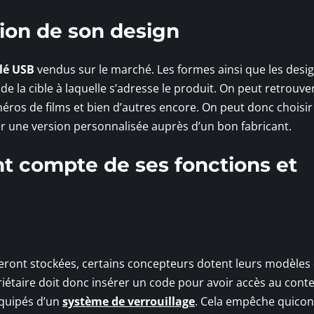
tion de son design
lé USB
vendus sur le marché. Les formes ainsi que les desi
e la cible à laquelle s’adresse le produit. On peut retrouve
héros de films et bien d’autres encore. On peut donc choisir 
 une version personnalisée auprès d’un bon fabricant.
nt compte de ses fonctions et
eront stockées, certains concepteurs dotent leurs modèles 
priétaire doit donc insérer un code pour avoir accès au cont
équipés d’un
système de verrouillage
. Cela empêche quicon