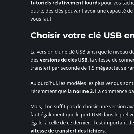
tutoriels relativement lourds
pour vos tâches
outre, des clés pouvant avoir une capacité de
vous faut.
Choisir votre clé USB e
La version d’une clé USB ainsi que le niveau d
des
versions de clés USB
, la vitesse de conn
transfert par seconde de 1,5 mégaoctet se rar
Aujourd’hui, les modèles les plus vendus sont 
récemment que la
norme 3.1
a commencé par
Mais, il ne suffit pas de choisir une version a
faut également que le port USB dans lequel vo
égale, à celle de ce dernier. Il est important d
vitesse de transfert des fichiers
.