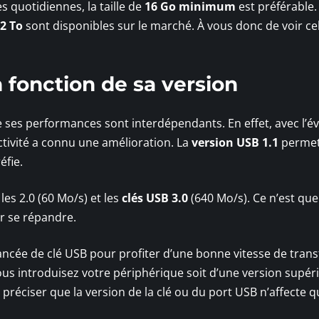
 quotidiennes, la taille de
16 Go minimum
est préférable.
2 To
sont disponibles sur le marché. À vous donc de voir cell
n fonction de sa version
e ses performances sont interdépendants. En effet, avec l’é
ectivité a connu une amélioration. La
version USB 1.1
permet
éfie.
les 2.0 (60 Mo/s) et les
clés USB 3.0
(640 Mo/s). Ce n’est que
 se répandre.
vancée de clé USB pour profiter d’une bonne vitesse de transfe
us introduisez votre périphérique soit d’une version supér
e préciser que la version de la clé ou du port USB n’affecte q