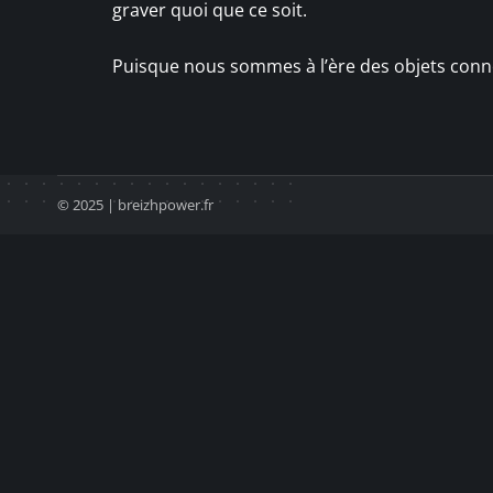
graver quoi que ce soit.
Puisque nous sommes à l’ère des objets connec
© 2025 | breizhpower.fr