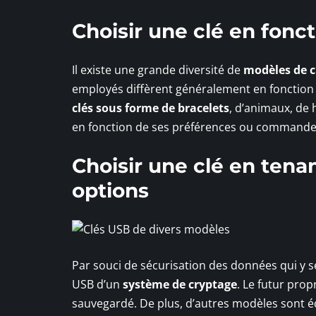
Choisir une clé en fonc
Il existe une grande diversité de
modèles de c
employés diffèrent généralement en fonction d
clés sous forme de bracelets
, d’animaux, de 
en fonction de ses préférences ou commander
Choisir une clé en tena
options
Par souci de sécurisation des données qui y s
USB d’un
système de cryptage
. Le futur pro
sauvegardé. De plus, d’autres modèles sont 