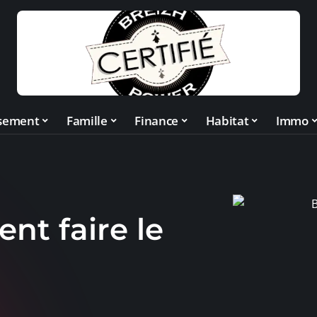
ssement
Famille
Finance
Habitat
Immo
nt faire le