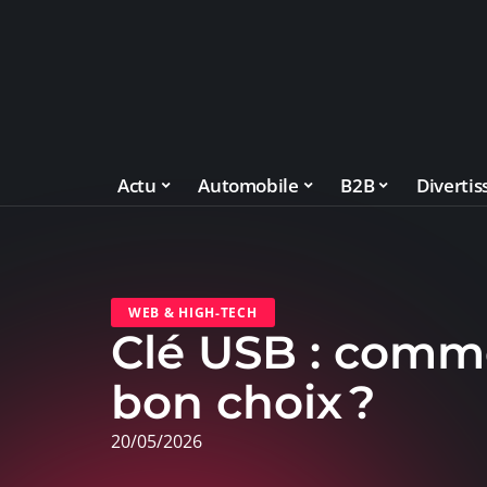
Actu
Automobile
B2B
Diverti
WEB & HIGH-TECH
Clé USB : comme
bon choix ?
20/05/2026