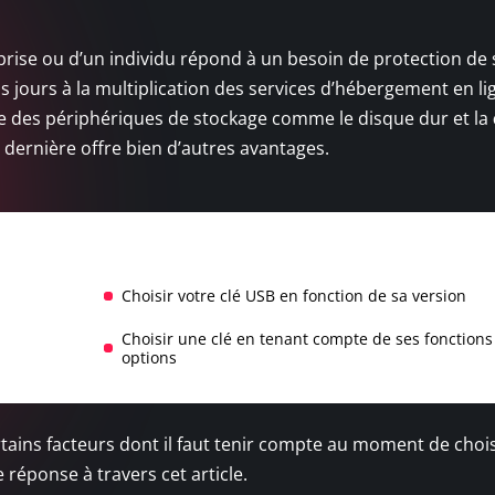
rise ou d’un individu répond à un besoin de protection de 
 jours à la multiplication des services d’hébergement en li
te des périphériques de stockage comme le disque dur et la
 dernière offre bien d’autres avantages.
Choisir votre clé USB en fonction de sa version
Choisir une clé en tenant compte de ses fonctions
options
ains facteurs dont il faut tenir compte au moment de chois
 réponse à travers cet article.