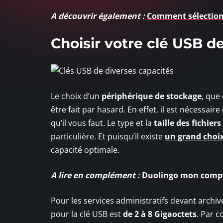
A découvrir également :
Comment sélectionn
Choisir votre clé USB d
Le choix d’un
périphérique de stockage
, que
être fait par hasard. En effet, il est nécessaire
qu’il vous faut. Le type et la
taille des fichier
particulière. Et puisqu’il existe
un grand choix
capacité optimale.
A lire en complément :
Duolingo mon compt
Pour les services administratifs devant arch
pour la clé USB est
de 2 à 8 Gigaoctets
. Par 