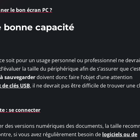
er le bon écran PC ?
e bonne capacité
 ce soit pour un usage personnel ou professionnel ne devrai
 d’évaluer la taille du périphérique afin de s’assurer que c’es
s à sauvegarder
doivent donc faire l’objet d’une attention
 de clés USB
, il ne devrait pas être difficile de trouver une c
e : se connecter
iver des versions numériques des documents, la taille rec
contre, si vous avez régulièrement besoin de
logiciels ou de