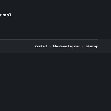
ur mp3
.
Contact
Mentions Légales
Sitemap