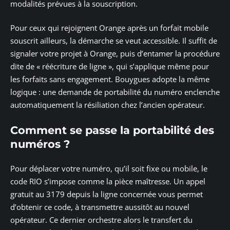
modalités prévues à la souscription.
Pour ceux qui rejoignent Orange après un forfait mobile
souscrit ailleurs, la démarche se veut accessible. Il suffit de
signaler votre projet à Orange, puis d’entamer la procédure
dite de « réécriture de ligne », qui s’applique même pour
les forfaits sans engagement. Bouygues adopte la même
logique : une demande de portabilité du numéro enclenche
automatiquement la résiliation chez l’ancien opérateur.
Comment se passe la portabilité des
numéros ?
Pour déplacer votre numéro, qu’il soit fixe ou mobile, le
code RIO s’impose comme la pièce maîtresse. Un appel
gratuit au 3179 depuis la ligne concernée vous permet
d’obtenir ce code, à transmettre aussitôt au nouvel
opérateur. Ce dernier orchestre alors le transfert du