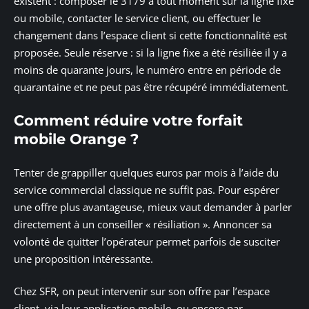
existent : composer le 3179 à tout moment sur la ligne fixe
ou mobile, contacter le service client, ou effectuer le
changement dans l’espace client si cette fonctionnalité est
proposée. Seule réserve : si la ligne fixe a été résiliée il y a
moins de quarante jours, le numéro entre en période de
quarantaine et ne peut pas être récupéré immédiatement.
Comment réduire votre forfait
mobile Orange ?
Tenter de grappiller quelques euros par mois à l’aide du
service commercial classique ne suffit pas. Pour espérer
une offre plus avantageuse, mieux vaut demander à parler
directement à un conseiller « résiliation ». Annoncer sa
volonté de quitter l’opérateur permet parfois de susciter
une proposition intéressante.
Chez SFR, on peut intervenir sur son offre par l’espace
client, via leur application mobile, ou encore par