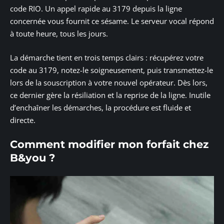
code RIO. Un appel rapide au 3179 depuis la ligne
concernée vous fournit ce sésame. Le serveur vocal répond
à toute heure, tous les jours.
La démarche tient en trois temps clairs : récupérez votre
code au 3179, notez-le soigneusement, puis transmettez-le
lors de la souscription à votre nouvel opérateur. Dès lors,
ce dernier gère la résiliation et la reprise de la ligne. Inutile
d’enchaîner les démarches, la procédure est fluide et
directe.
Comment modifier mon forfait chez
B&you ?