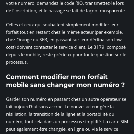
votre numéro, demandez le code RIO, transmettez-le lors
de l’inscription, et le passage se fait de façon transparente.
Celles et ceux qui souhaitent simplement modifier leur
forfait tout en restant chez le même acteur (par exemple,
chez Orange ou SFR, en passant sur leur déclinaison low
cost) doivent contacter le service client. Le 3179, composé
depuis le mobile, reste précieux pour toute question sur le
processus.
Comment modifier mon forfait
mobile sans changer mon numéro ?
Garder son numéro en passant chez un autre opérateur se
fait aujourd’hui sans accroc. Le nouvel acteur gère la
résiliation, la transition de la ligne et la portabilité du
numéro, tout cela dans un processus simplifié. La carte SIM
peut également être changée, en ligne ou via le service