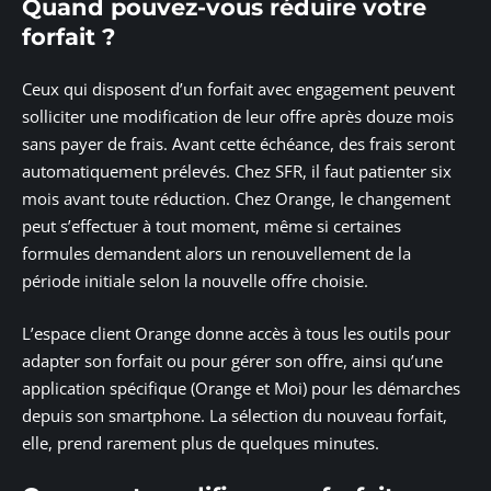
Quand pouvez-vous réduire votre
forfait ?
Ceux qui disposent d’un forfait avec engagement peuvent
solliciter une modification de leur offre après douze mois
sans payer de frais. Avant cette échéance, des frais seront
automatiquement prélevés. Chez SFR, il faut patienter six
mois avant toute réduction. Chez Orange, le changement
peut s’effectuer à tout moment, même si certaines
formules demandent alors un renouvellement de la
période initiale selon la nouvelle offre choisie.
L’espace client Orange donne accès à tous les outils pour
adapter son forfait ou pour gérer son offre, ainsi qu’une
application spécifique (Orange et Moi) pour les démarches
depuis son smartphone. La sélection du nouveau forfait,
elle, prend rarement plus de quelques minutes.