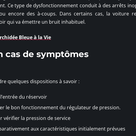
t. Ce type de dysfonctionnement conduit à des arrêts ino
u encore des à-coups. Dans certains cas, la voiture r
oir qui va émettre un bruit inhabituel.
chidée Bleue à la Vie
en cas de symptômes
re quelques dispositions à savoir :
l’entrée du réservoir
ier le bon fonctionnement du régulateur de pression.
 vérifier la pression de service
parativement aux caractéristiques initialement prévues