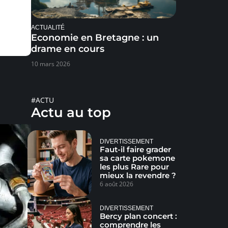
ACTUALITÉ
Economie en Bretagne : un
drame en cours
10 mars 2026
#ACTU
Actu au top
DIVERTISSEMENT
Faut-il faire grader
sa carte pokemone
les plus Rare pour
mieux la revendre ?
6 août 2026
DIVERTISSEMENT
Bercy plan concert :
comprendre les