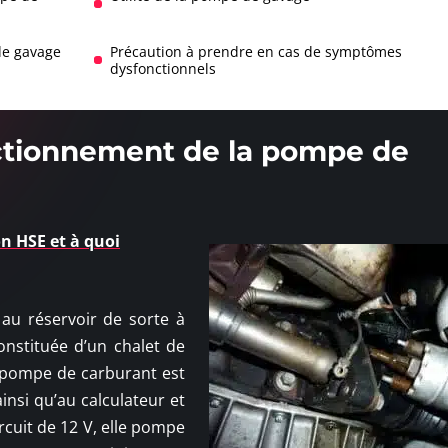
de gavage
Précaution à prendre en cas de symptômes
dysfonctionnels
nctionnement de la pompe de
n HSE et à quoi
au réservoir de sorte à
constituée d’un chalet de
e pompe de carburant est
insi qu’au calculateur et
ircuit de 12 V, elle pompe