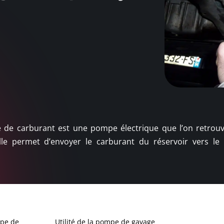
e carburant est une pompe électrique que l’on retrouv
lle permet d’envoyer le carburant du réservoir vers le
mpe de
Utilité de la pompe de gavage