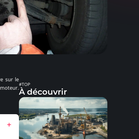
e sur le
#TOP
 moteur.
À découvrir