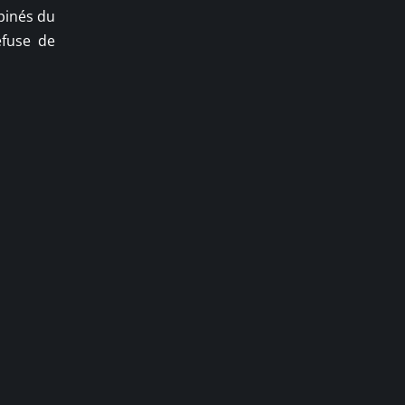
pinés du
efuse de