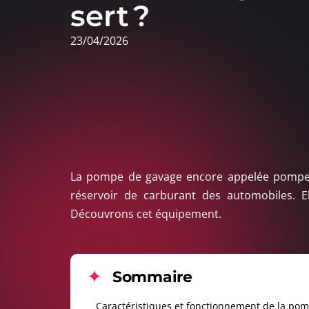
sert ?
23/04/2026
La pompe de gavage encore appelée pompe d
réservoir de carburant des automobiles. E
Découvrons cet équipement.
Sommaire
Caractéristiques et fonctionnement de la po