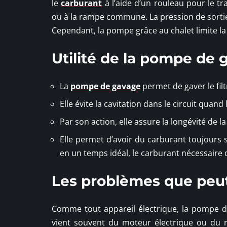
le
carburant
à l’aide d’un rouleau pour le tr
ou à la rampe commune. La pression de sorti
Cependant, la pompe grâce au chalet limite la
Utilité de la pompe de
La
pompe de gavage
permet de gaver le filt
Elle évite la cavitation dans le circuit quand l
Par son action, elle assure la longévité de l
Elle permet d’avoir du carburant toujours 
en un temps idéal, le carburant nécessaire 
Les problèmes que peu
Comme tout appareil électrique, la pompe de
vient souvent du moteur électrique ou du 