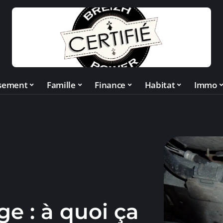
ssement
Famille
Finance
Habitat
Immo
e : à quoi ça