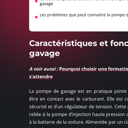
gavage
Les problèmes que peut connaitre la pompe 
Caractéristiques et fo
gavage
A voir aussi :
Pourquoi choisir une formatio
s'attendre
La pompe de gavage est en pratique jointe 
être en contact avec le carburant. Elle est 
sécurité et d’un régulateur de tension. Cett
reliée à la pompe d’injection haute pression a
à la batterie de la voiture. Alimentée par un c