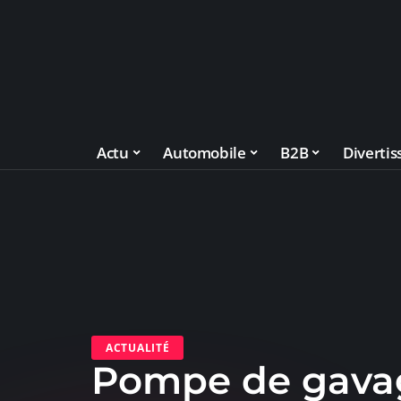
Actu
Automobile
B2B
Diverti
ACTUALITÉ
Pompe de gavag