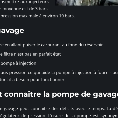
ansmettre aux injecteurs
e moyenne est de 3 bars.
 pression maximale à environ 10 bars.
 gavage
re en allant puiser le carburant au fond du réservoir
e filtre n’est pas en parfait état
a pompe à injection
sous pression ce qui aide la pompe à injection à fournir a
dont il a besoin pour fonctionner.
t connaitre la pompe de gavag
 gavage peut connaître des déficits avec le temps. La déf
régulateur de pression. L’usure de la pompe est synony