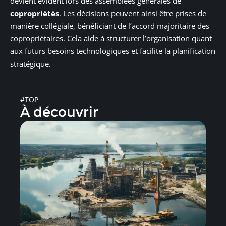
devient évident lors des assemblées générales de
copropriétés
. Les décisions peuvent ainsi être prises de
manière collégiale, bénéficiant de l’accord majoritaire des
copropriétaires. Cela aide à structurer l’organisation quant
aux futurs besoins technologiques et facilite la planification
stratégique.
#TOP
À découvrir