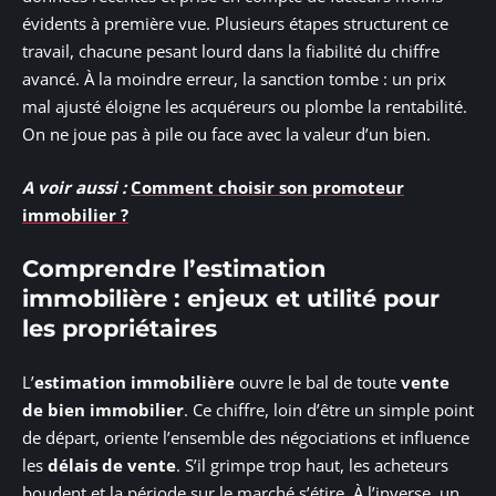
évidents à première vue. Plusieurs étapes structurent ce
travail, chacune pesant lourd dans la fiabilité du chiffre
avancé. À la moindre erreur, la sanction tombe : un prix
mal ajusté éloigne les acquéreurs ou plombe la rentabilité.
On ne joue pas à pile ou face avec la valeur d’un bien.
A voir aussi :
Comment choisir son promoteur
immobilier ?
Comprendre l’estimation
immobilière : enjeux et utilité pour
les propriétaires
L’
estimation immobilière
ouvre le bal de toute
vente
de bien immobilier
. Ce chiffre, loin d’être un simple point
de départ, oriente l’ensemble des négociations et influence
les
délais de vente
. S’il grimpe trop haut, les acheteurs
boudent et la période sur le marché s’étire. À l’inverse, un