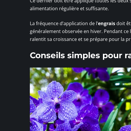
Ce dernier doit être appliqué toutes les deux
alimentation régulière et suffisante.
La fréquence d’application de l’
engrais
doit êt
généralement observée en hiver. Pendant ce la
ralentit sa croissance et se prépare pour la p
Conseils simples pour r