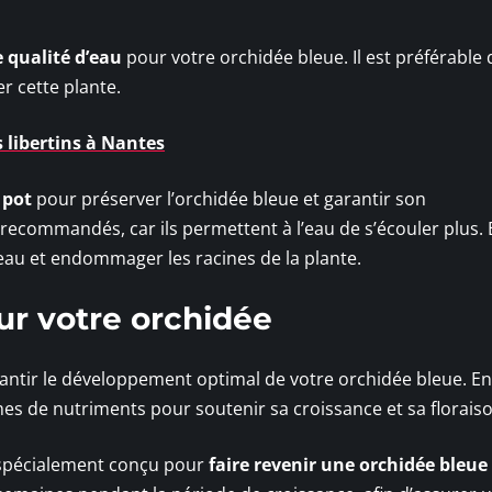
 qualité d’eau
pour votre orchidée bleue. Il est préférable d
er cette plante.
 libertins à Nantes
 pot
pour préserver l’orchidée bleue et garantir son
recommandés, car ils permettent à l’eau de s’écouler plus. 
l’eau et endommager les racines de la plante.
sur votre orchidée
antir le développement optimal de votre orchidée bleue. En 
mes de nutriments pour soutenir sa croissance et sa floraiso
s spécialement conçu pour
faire revenir une orchidée bleue 