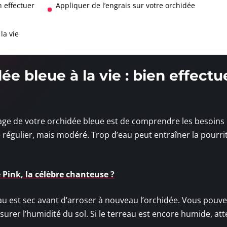
n effectuer
Appliquer de l’engrais sur votre orchidée
la vie
ée bleue à la vie : bien effectu
sage de votre orchidée bleue est de comprendre les besoins 
e régulier, mais modéré. Trop d’eau peut entraîner la pourri
e Pink, la célèbre chanteuse ?
reau est sec avant d’arroser à nouveau l’orchidée. Vous pouv
urer l’humidité du sol. Si le terreau est encore humide, at