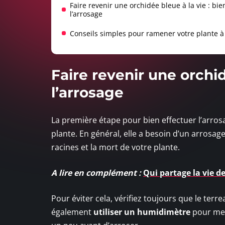
Faire revenir une orchidée bleue à la vie : bie
l’arrosage
Conseils simples pour ramener votre plante à 
Faire revenir une orchid
l’arrosage
La première étape pour bien effectuer l’arro
plante. En général, elle a besoin d’un arrosag
racines et la mort de votre plante.
A lire en complément :
Qui partage la vie d
Pour éviter cela, vérifiez toujours que le ter
également
utiliser un humidimètre
pour mes