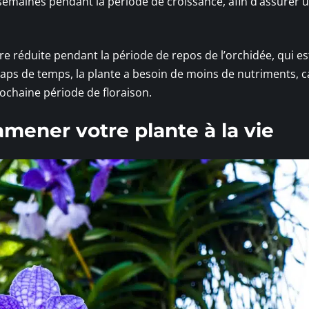
 semaines pendant la période de croissance, afin d’assurer 
re réduite pendant la période de repos de l’orchidée, qui es
ps de temps, la plante a besoin de moins de nutriments, ca
rochaine période de floraison.
amener votre plante à la vie