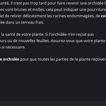
nté, il n’est pas trop tard pour faire revenir une orchidée 
 elles sont brunes et molles, cela peut indiquer une pourritur
ntiel de retirer délicatement les racines endommagées, de
co
dée dans un terreau frais.
la santé de votre plante. Si l’orchidée n’en reçoit pas
urs ou de nouvelles feuilles. Assurez-vous que votre plante
 si nécessaire.
e orchidée
pour que toutes les parties de la plante reçoiven