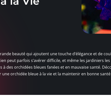
à la Vie
grande beauté qui ajoutent une touche d’élégance et de cou
n peut parfois s’avérer difficile, et même les jardiniers les
s à des orchidées bleues fanées et en mauvaise santé. Déc
ir une orchidée bleue à la vie et la maintenir en bonne santé