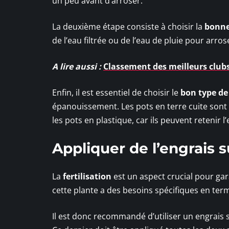
un peu avant d’arroser.
La deuxième étape consiste à choisir la
bonne
de l’eau filtrée ou de l’eau de pluie pour arros
A lire aussi :
Classement des meilleurs clubs
Enfin, il est essentiel de choisir le
bon type de
épanouissement. Les pots en terre cuite sont 
les pots en plastique, car ils peuvent retenir 
Appliquer de l’engrais 
La
fertilisation
est un aspect crucial pour gar
cette plante a des besoins spécifiques en ter
Il est donc recommandé d’utiliser un engrai