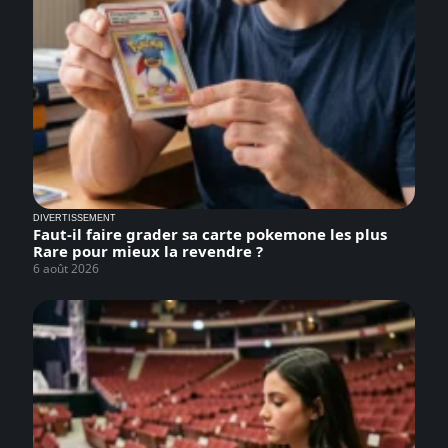
DIVERTISSEMENT
Faut-il faire grader sa carte pokemone les plus
Rare pour mieux la revendre ?
6 août 2026