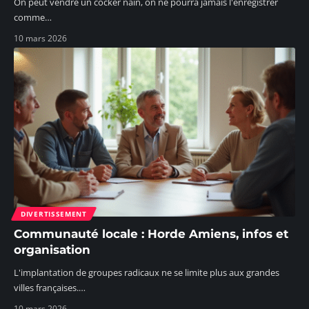
On peut vendre un cocker nain, on ne pourra jamais l'enregistrer
comme
…
10 mars 2026
DIVERTISSEMENT
Communauté locale : Horde Amiens, infos et
organisation
L'implantation de groupes radicaux ne se limite plus aux grandes
villes françaises.
…
10 mars 2026