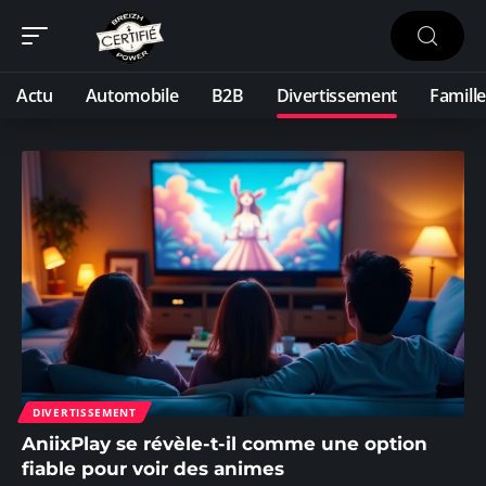
Actu
Automobile
B2B
Divertissement
Famille
DIVERTISSEMENT
AniixPlay se révèle-t-il comme une option
fiable pour voir des animes