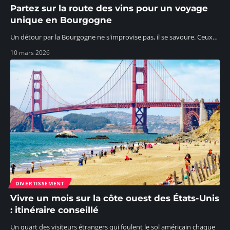
Partez sur la route des vins pour un voyage
unique en Bourgogne
Un détour par la Bourgogne ne s'improvise pas, il se savoure. Ceux
…
10 mars 2026
DIVERTISSEMENT
Vivre un mois sur la côte ouest des États-Unis
: itinéraire conseillé
Un quart des visiteurs étrangers qui foulent le sol américain chaque