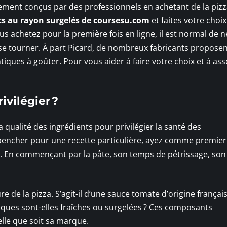
ment conçus par des professionnels en achetant de la piz
ts au rayon surgelés de coursesu.com
et faites votre choi
 achetez pour la première fois en ligne, il est normal de n
 se tourner. À part Picard, de nombreux fabricants propose
iques à goûter. Pour vous aider à faire votre choix et à ass
ivilégier ?
a qualité des ingrédients pour privilégier la santé des
encher pour une recette particulière, ayez comme premier 
és. En commençant par la pâte, son temps de pétrissage, so
e de la pizza. S’agit-il d’une sauce tomate d’origine françai
iques sont-elles fraîches ou surgelées ? Ces composants
uelle que soit sa marque.