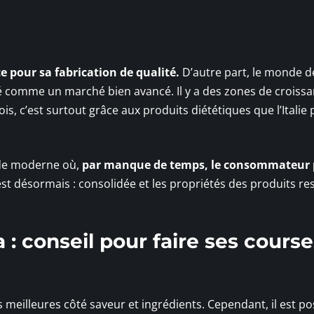
nce pour sa fabrication de qualité.
D’autre part, le monde d
ré comme un marché bien avancé. Il y a des zones de croissa
s, c’est surtout grâce aux produits diététiques que l’Italie 
nde moderne où,
par manque de temps, le consommateur 
est désormais : consolidée et les propriétés des produits re
: conseil pour faire ses course
 meilleures côté saveur et ingrédients. Cependant, il est po