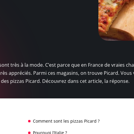
sont très à la mode. C’est parce que en France de vraies ch
 très appréciés. Parmi ces magasins, on trouve Picard. Vous
des pizzas Picard. Découvrez dans cet article, la réponse.
Comment sont les pizzas Picard ?
Pourquoi l’Italie ?