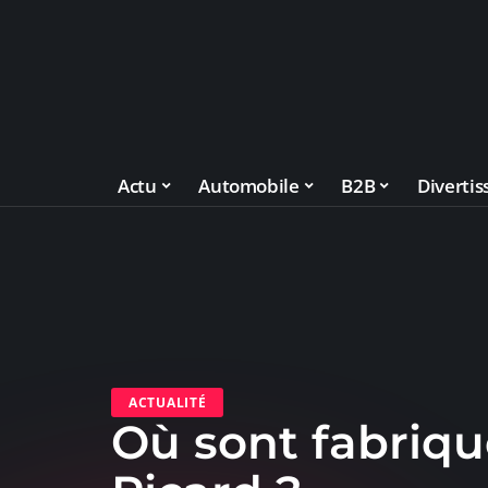
Actu
Automobile
B2B
Diverti
ACTUALITÉ
Où sont fabriqu