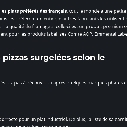
les plats préférés des français
, tout le monde a une petite
ns les préfèrent en entier, d’autres fabricants les utilisent
r la qualité du fromage si celle-ci est un produit premium 
ment pour les produits labellisés Comté AOP, Emmental Lab
 pizzas surgelées selon le
ésitez pas à découvrir ci-après quelques marques phares e
orrecte pour un plat industriel. De plus, la liste de sa garni