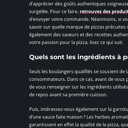
d’apprécier des goûts authentiques soigneuse
surgelée. Pour ce faire,
retrouvez des produi
d’envoyer votre commande. Néanmoins, si vous
savoir sur quelle marque de pizzas précuites
également des saveurs et des recettes authent
votre passion pour la pizza, lisez ce qui suit.
Quels sont les ingrédients à pr
Seuls les boulangers qualifiés se soucient de l
consommateurs. Dans ce cas, avant de vous p
de vous renseigner sur les ingrédients utilis
de repos avant sa première cuisson.
Puis, intéressez-vous également sur la garnitur
d’une sauce faite maison ? Les herbes aromat
garantissent en effet la qualité de la pizza, q