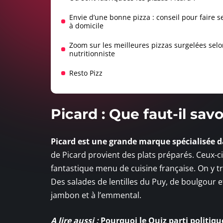
Envie d’une bonne pizza : conseil pour faire s
à domicile
Zoom sur les meilleures pizzas surgelées selo
nutritionniste
Resto Pizz
Picard : Que faut-il savo
Picard est une grande marque spécialisée d
de Picard provient des plats préparés. Ceux-c
fantastique menu de cuisine française. On y tr
Des salades de lentilles du Puy, de boulgour 
jambon et à l’emmental.
A lire aussi :
Pourquoi le Quiz parti politiqu