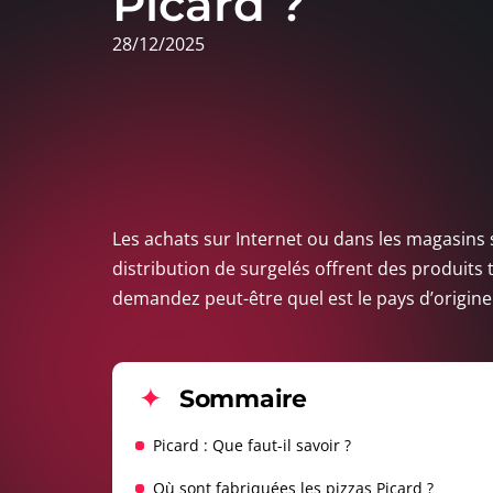
Picard ?
28/12/2025
Les achats sur Internet ou dans les magasins 
distribution de surgelés offrent des produits
demandez peut-être quel est le pays d’origine 
Sommaire
Picard : Que faut-il savoir ?
Où sont fabriquées les pizzas Picard ?