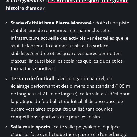
A lire également :
Les Bretons et le sport, une grande
histoire d’amour
Stade d’athlétisme Pierre Montané
: doté d’une piste
d’athlétisme de renommée internationale, cette
infrastructure accueille des activités variées telles que le
saut, le lancer et la course sur piste. La surface
stabilisée/cendrée et les quatre vestiaires permettent
d’accueillir aussi bien les scolaires que les clubs et les
formations sportives.
Terrain de football
: avec un gazon naturel, un
éclairage performant et des dimensions standard (105 m
de longueur et 71 m de largeur), ce terrain est idéal pour
la pratique du football et du futsal. Il dispose aussi de
quatre vestiaires et peut être utilisé tant pour les
compétitions sportives que pour les loisirs.
Salle multisports
: cette salle polyvalente, équipée
d’une surface synthétique (hors gazon) et d’un éclairage