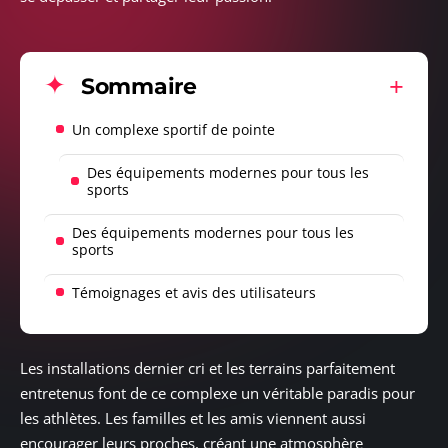
Sommaire
Un complexe sportif de pointe
Des équipements modernes pour tous les
sports
Des équipements modernes pour tous les
sports
Témoignages et avis des utilisateurs
Les installations dernier cri et les terrains parfaitement
entretenus font de ce complexe un véritable paradis pour
les athlètes. Les familles et les amis viennent aussi
encourager leurs proches, créant une atmosphère