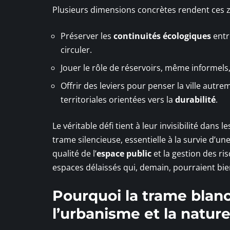
Plusieurs dimensions concrètes rendent ces zo
Préserver les
continuités écologiques
entr
circuler.
Jouer le rôle de réservoirs, même informels,
Offrir des leviers pour penser la ville autr
territoriales orientées vers la
durabilité
.
Le véritable défi tient à leur invisibilité dans
trame silencieuse, essentielle à la survie d’un
qualité de l’
espace public
et la gestion des ri
espaces délaissés qui, demain, pourraient bie
Pourquoi la trame blan
l’urbanisme et la nature 