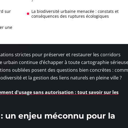
?
rd sur
La biodiversité urbaine menacée : constats et
conséquences des ruptures écologiques
cer une
ations strictes pour préserver et restaurer les corridors
re urbain continue d’échapper à toute cartographie sérieuse
tions oubliées posent des questions bien concrètes : com
odiversité et la gestion des liens naturels en pleine ville ?
ment d'usage sans autorisation : tout savoir sur les
 : un enjeu méconnu pour la