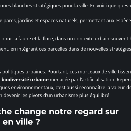
nes blanches stratégiques pour la ville. En voici quelques-
e parcs, jardins et espaces naturels, permettant aux espèc
 pour la faune et la flore, dans un contexte urbain souvent h
ement, en intégrant ces parcelles dans de nouvelles stratégie
 les politiques urbaines. Pourtant, ces morceaux de ville tisse
e
biodiversité urbaine
menacée par l’artificialisation. Repen
sques environnementaux, c’est aussi reconnaître la valeur d
n devenir les pivots d’un urbanisme plus équilibré.
che change notre regard sur
en ville ?