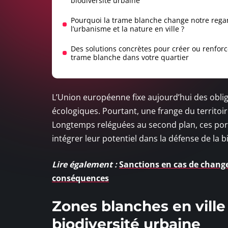
biodiversité urbaine
Pourquoi la trame blanche change notre rega
l’urbanisme et la nature en ville ?
Des solutions concrètes pour créer ou renfor
trame blanche dans votre quartier
L’Union européenne fixe aujourd’hui des oblig
écologiques. Pourtant, une frange du territoi
Longtemps reléguées au second plan, ces por
intégrer leur potentiel dans la défense de la bi
Lire également :
Sanctions en cas de change
conséquences
Zones blanches en ville
biodiversité urbaine