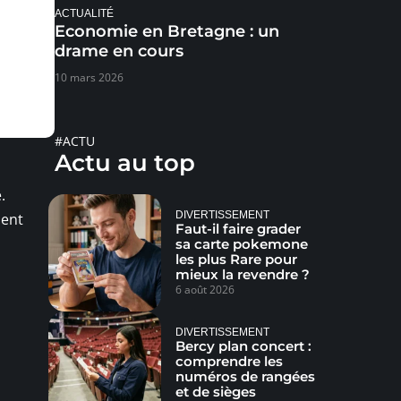
ACTUALITÉ
Economie en Bretagne : un
drame en cours
10 mars 2026
#ACTU
Actu au top
.
DIVERTISSEMENT
ment
Faut-il faire grader
sa carte pokemone
les plus Rare pour
mieux la revendre ?
6 août 2026
DIVERTISSEMENT
Bercy plan concert :
comprendre les
numéros de rangées
et de sièges