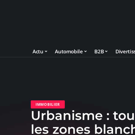
Actu
Automobile
B2B
Diverti
IMMOBILIER
Urbanisme : tou
les zones blanch