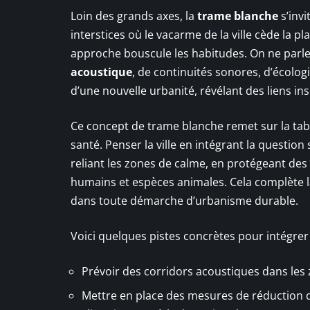
Loin des grands axes, la
trame blanche
s’invi
interstices où le vacarme de la ville cède la 
approche bouscule les habitudes. On ne parle 
acoustique
, de continuités sonores, d’écolog
d’une nouvelle urbanité, révélant des liens in
Ce concept de trame blanche remet sur la table l
santé. Penser la ville en intégrant la question
reliant les zones de calme, en protégeant des î
humains et espèces animales. Cela complète la
dans toute démarche d’urbanisme durable.
Voici quelques pistes concrètes pour intégrer 
Prévoir des corridors acoustiques dans les
Mettre en place des mesures de réduction 