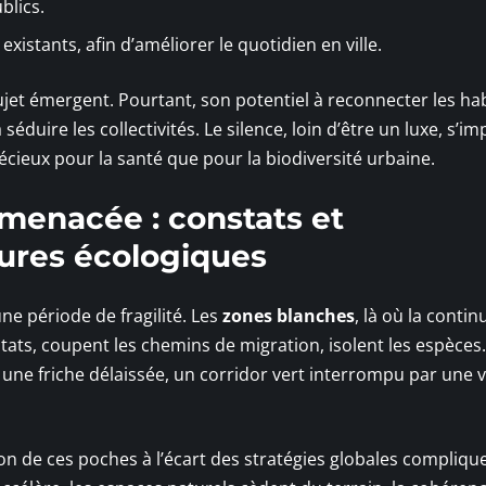
blics.
existants, afin d’améliorer le quotidien en ville.
jet émergent. Pourtant, son potentiel à reconnecter les ha
ire les collectivités. Le silence, loin d’être un luxe, s’i
eux pour la santé que pour la biodiversité urbaine.
 menacée : constats et
ures écologiques
ne période de fragilité. Les
zones blanches
, là où la contin
tats, coupent les chemins de migration, isolent les espèces.
, une friche délaissée, un corridor vert interrompu par une 
tion de ces poches à l’écart des stratégies globales complique