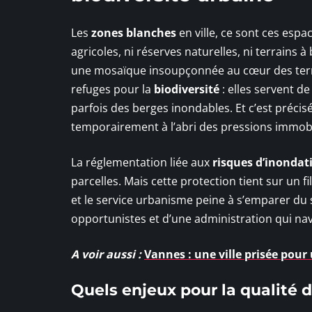
Les
zones blanches
en ville, ce sont ces espa
agricoles, ni réserves naturelles, ni terrains à
une mosaïque insoupçonnée au cœur des terri
refuges pour la
biodiversité
: elles servent d
parfois des berges inondables. Et c’est préci
temporairement à l’abri des pressions immobi
La réglementation liée aux
risques d’inondat
parcelles. Mais cette protection tient sur un f
et le service urbanisme peine à s’emparer du s
opportunistes et d’une administration qui nav
A voir aussi :
Vannes : une ville prisée pour
Quels enjeux pour la qualité 