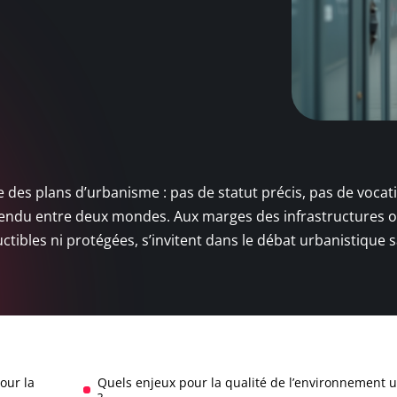
e des plans d’urbanisme : pas de statut précis, pas de vocat
spendu entre deux mondes. Aux marges des infrastructures 
uctibles ni protégées, s’invitent dans le débat urbanistique 
our la
Quels enjeux pour la qualité de l’environnement 