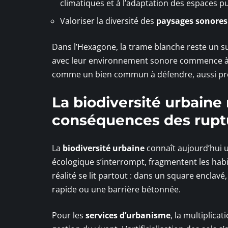
climatiques et à l’adaptation des espaces pu
Valoriser la diversité des
paysages sonores
Dans l’Hexagone, la trame blanche reste un su
avec leur environnement sonore commence à sédu
comme un bien commun à défendre, aussi préci
La biodiversité urbaine
conséquences des rupt
La
biodiversité urbaine
connaît aujourd’hui u
écologique s’interrompt, fragmentent les habi
réalité se lit partout : dans un square enclavé
rapide ou une barrière bétonnée.
Pour les
services d’urbanisme
, la multiplica