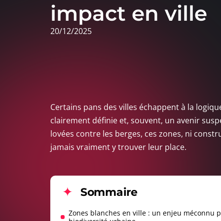
impact en ville
20/12/2025
Certains pans des villes échappent à la logiqu
clairement définie et, souvent, un avenir su
lovées contre les berges, ces zones, ni constr
jamais vraiment y trouver leur place.
Sommaire
Zones blanches en ville : un enjeu méconnu p