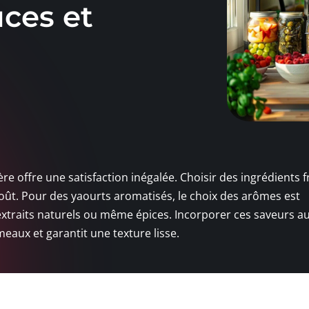
uces et
e offre une satisfaction inégalée. Choisir des ingrédients fr
goût. Pour des yaourts aromatisés, le choix des arômes est
, extraits naturels ou même épices. Incorporer ces saveurs a
aux et garantit une texture lisse.