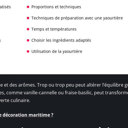
atisés
Proportions et techniques
Techniques de préparation avec une yaourtière
Temps et températures
s
Choisir les ingrédients adaptés
Utilisation de la yaourtière
 et des arômes. Trop ou trop peu peut altérer l’équilibre gu
, comme vanille-cannelle ou fraise-basilic, peut transform
rte culinaire.
 décoration maritime ?