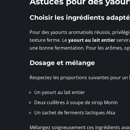
Astuces pour des yaour
Choisir les ingrédients adapt
Pour des yaourts aromatisés réussis, privilégi
texture ferme. Le
yaourt au lait entier
servir
une bonne fermentation. Pour les arômes, o
Dosage et mélange
Respectez les proportions suivantes pour un lit
Un yaourt au lait entier
Deux cuillères à soupe de sirop Monin
Un sachet de ferments lactiques Alsa
Mélangez soigneusement ces ingrédients avant 