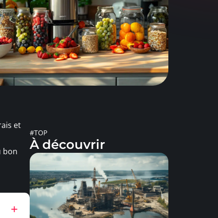
ais et
#TOP
À découvrir
u bon