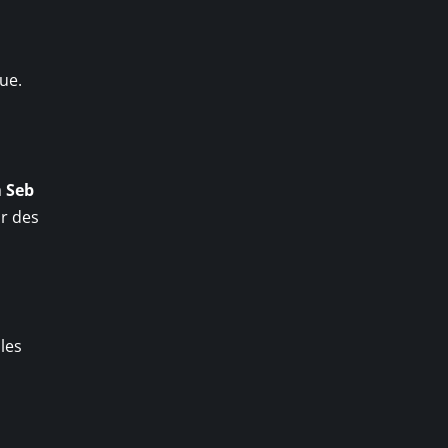
ue.
a
Seb
r des
 les