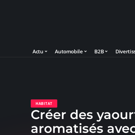
Actu
Automobile
B2B
Diverti
HABITAT
Créer des yaour
aromatisés ave