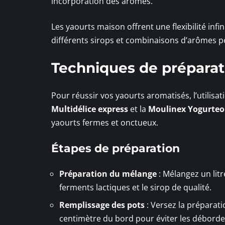
incorporation des arômes.
Les yaourts maison offrent une flexibilité inf
différents sirops et combinaisons d’arômes p
Techniques de préparat
Pour réussir vos yaourts aromatisés, l’utilisat
Multidélice express
et la
Moulinex Yogurteo
yaourts fermes et onctueux.
Étapes de préparation
Préparation du mélange
: Mélangez un litre
ferments lactiques et le sirop de qualité.
Remplissage des pots
: Versez la préparati
centimètre du bord pour éviter les débord