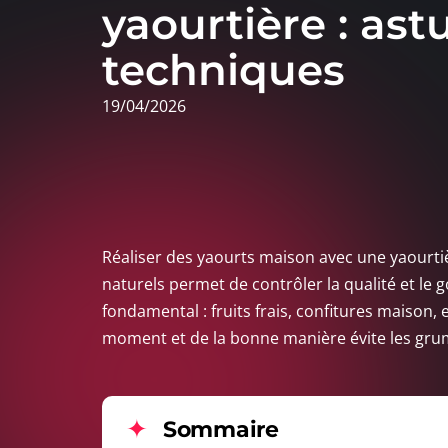
yaourtière : ast
techniques
19/04/2026
Réaliser des yaourts maison avec une yaourtièr
naturels permet de contrôler la qualité et le 
fondamental : fruits frais, confitures maison
moment et de la bonne manière évite les grume
Sommaire