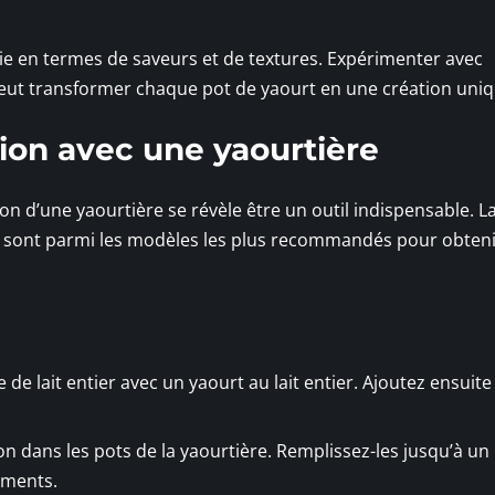
inie en termes de saveurs et de textures. Expérimenter avec
eut transformer chaque pot de yaourt en une création uniq
ion avec une yaourtière
ion d’une yaourtière se révèle être un outil indispensable. L
sont parmi les modèles les plus recommandés pour obteni
 de lait entier avec un yaourt au lait entier. Ajoutez ensuite
on dans les pots de la yaourtière. Remplissez-les jusqu’à un
ements.