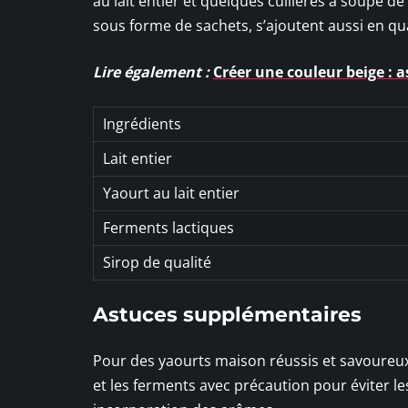
au lait entier et quelques cuillères à soupe d
sous forme de sachets, s’ajoutent aussi en qua
Lire également :
Créer une couleur beige : 
Ingrédients
Lait entier
Yaourt au lait entier
Ferments lactiques
Sirop de qualité
Astuces supplémentaires
Pour des yaourts maison réussis et savoureux,
et les ferments avec précaution pour éviter l