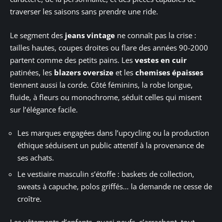
traverser les saisons sans prendre une ride.
Le segment des
jeans vintage
ne connaît pas la crise :
tailles hautes, coupes droites ou flare des années 90-2000
partent comme des petits pains. Les
vestes en cuir
patinées, les
blazers oversize
et les
chemises épaisses
tiennent aussi la corde. Côté féminins, la robe longue,
fluide, à fleurs ou monochrome, séduit celles qui misent
sur l’élégance facile.
Les marques engagées dans l’upcycling ou la production
éthique séduisent un public attentif à la provenance de
ses achats.
Le vestiaire masculin s’étoffe : baskets de collection,
sweats à capuche, polos griffés… la demande ne cesse de
croître.