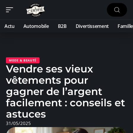
Actu
Automobile
B2B
Divertissement
Famille
MODE & BEAUTÉ
Vendre ses vieux
vêtements pour
gagner de l’argent
facilement : conseils et
astuces
31/05/2025