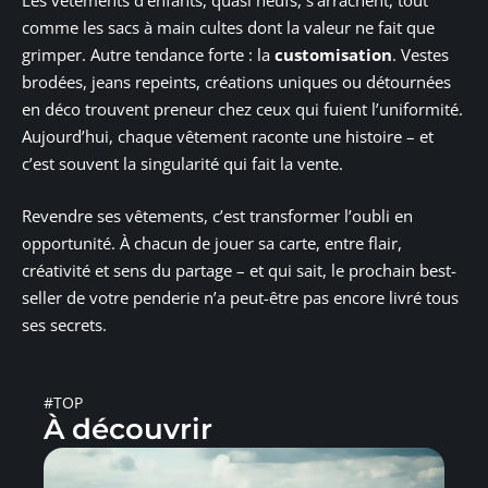
Les vêtements d’enfants, quasi neufs, s’arrachent, tout
comme les sacs à main cultes dont la valeur ne fait que
grimper. Autre tendance forte : la
customisation
. Vestes
brodées, jeans repeints, créations uniques ou détournées
en déco trouvent preneur chez ceux qui fuient l’uniformité.
Aujourd’hui, chaque vêtement raconte une histoire – et
c’est souvent la singularité qui fait la vente.
Revendre ses vêtements, c’est transformer l’oubli en
opportunité. À chacun de jouer sa carte, entre flair,
créativité et sens du partage – et qui sait, le prochain best-
seller de votre penderie n’a peut-être pas encore livré tous
ses secrets.
#TOP
À découvrir