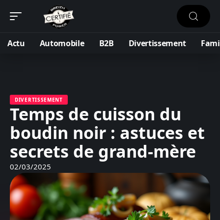
Actu
Automobile
B2B
Divertissement
Fami
DIVERTISSEMENT
Temps de cuisson du
boudin noir : astuces et
secrets de grand-mère
02/03/2025