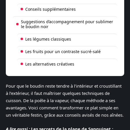
Conseils supplémentaires
Suggestions d’accompagnement pour sublimer
le boudin noir
Les légumes classiques
Les fruits pour un contraste sucré-salé
Les alternatives créatives
Pour que le boudin reste tendre à l’intérieur et croustillant
à l’extérieur, il faut maîtriser quelques techniques de
cuisson. De la poêle à la vapeur, chaque méthode a ses
avantages. Voici comment transformer ce plat simple en
un véritable festin, grâce aux conseils avisés de nos aînées.
A lire aussi :
Les secrets de la plage de Sanguinet :