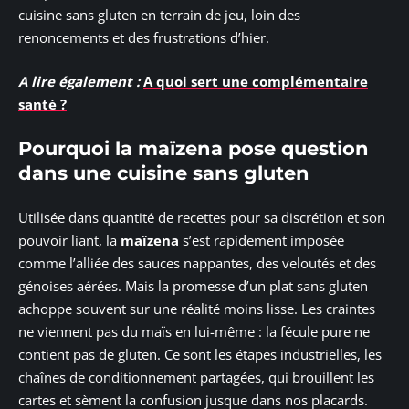
cuisine sans gluten en terrain de jeu, loin des
renoncements et des frustrations d’hier.
A lire également :
A quoi sert une complémentaire
santé ?
Pourquoi la maïzena pose question
dans une cuisine sans gluten
Utilisée dans quantité de recettes pour sa discrétion et son
pouvoir liant, la
maïzena
s’est rapidement imposée
comme l’alliée des sauces nappantes, des veloutés et des
génoises aérées. Mais la promesse d’un plat sans gluten
achoppe souvent sur une réalité moins lisse. Les craintes
ne viennent pas du maïs en lui-même : la fécule pure ne
contient pas de gluten. Ce sont les étapes industrielles, les
chaînes de conditionnement partagées, qui brouillent les
cartes et sèment la confusion jusque dans nos placards.