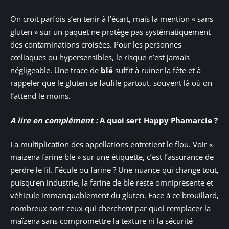
On croit parfois s’en tenir à l’écart, mais la mention « sans
gluten » sur un paquet ne protège pas systématiquement
des contaminations croisées. Pour les personnes
cœliaques ou hypersensibles, le risque n’est jamais
négligeable. Une trace de
blé
suffit à ruiner la fête et à
rappeler que le gluten se faufile partout, souvent là où on
l’attend le moins.
A lire en complément :
A quoi sert Happy Phamarcie ?
La multiplication des appellations entretient le flou. Voir «
maizena farine ble » sur une étiquette, c’est l’assurance de
perdre le fil. Fécule ou farine ? Une nuance qui change tout,
puisqu’en industrie, la farine de blé reste omniprésente et
véhicule immanquablement du gluten. Face à ce brouillard,
nombreux sont ceux qui cherchent par quoi remplacer la
maïzena sans compromettre la texture ni la sécurité