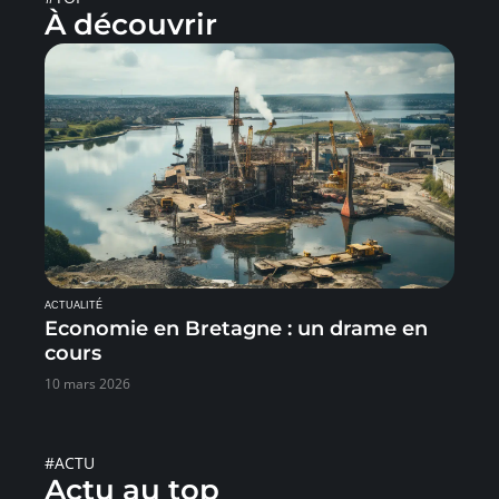
À découvrir
ACTUALITÉ
Economie en Bretagne : un drame en
cours
10 mars 2026
#ACTU
Actu au top