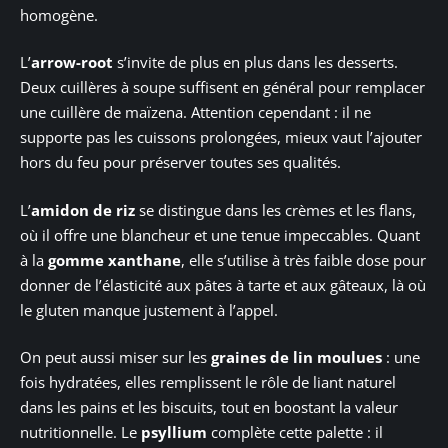
homogène.
L’
arrow-root
s’invite de plus en plus dans les desserts.
Deux cuillères à soupe suffisent en général pour remplacer
une cuillère de maïzena. Attention cependant : il ne
supporte pas les cuissons prolongées, mieux vaut l’ajouter
hors du feu pour préserver toutes ses qualités.
L’
amidon de riz
se distingue dans les crèmes et les flans,
où il offre une blancheur et une tenue impeccables. Quant
à la
gomme xanthane
, elle s’utilise à très faible dose pour
donner de l’élasticité aux pâtes à tarte et aux gâteaux, là où
le gluten manque justement à l’appel.
On peut aussi miser sur les
graines de lin moulues
: une
fois hydratées, elles remplissent le rôle de liant naturel
dans les pains et les biscuits, tout en boostant la valeur
nutritionnelle. Le
psyllium
complète cette palette : il