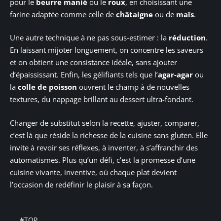
pour le
beurre manié
ou le
roux
, en choisissant une
farine adaptée comme celle de
châtaigne
ou de
maïs
.
Une autre technique à ne pas sous-estimer : la
réduction
.
En laissant mijoter longuement, on concentre les saveurs
et on obtient une consistance idéale, sans ajouter
d’épaississant. Enfin, les gélifiants tels que l’
agar-agar
ou
la
colle de poisson
ouvrent le champ à de nouvelles
textures, du nappage brillant au dessert ultra-fondant.
Changer de substitut selon la recette, ajuster, comparer,
c’est là que réside la richesse de la cuisine sans gluten. Elle
invite à revoir ses réflexes, à inventer, à s’affranchir des
automatismes. Plus qu’un défi, c’est la promesse d’une
cuisine vivante, inventive, où chaque plat devient
l’occasion de redéfinir le plaisir à sa façon.
#TOP