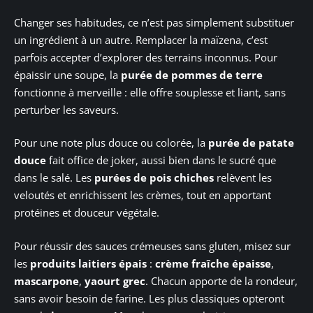
Changer ses habitudes, ce n’est pas simplement substituer
un ingrédient à un autre. Remplacer la maïzena, c’est
parfois accepter d’explorer des terrains inconnus. Pour
épaissir une soupe, la
purée de pommes de terre
fonctionne à merveille : elle offre souplesse et liant, sans
perturber les saveurs.
Pour une note plus douce ou colorée, la
purée de patate
douce
fait office de joker, aussi bien dans le sucré que
dans le salé. Les
purées de pois chiches
relèvent les
veloutés et enrichissent les crèmes, tout en apportant
protéines et douceur végétale.
Pour réussir des sauces crémeuses sans gluten, misez sur
les
produits laitiers épais
:
crème fraîche épaisse
,
mascarpone
,
yaourt grec
. Chacun apporte de la rondeur,
sans avoir besoin de farine. Les plus classiques opteront