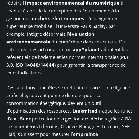
réduire l’
impact environnemental du numérique
à
chaque étape, de la conception des équipements à la
gestion des
déchets électroniques
. L’enseignement
supérieur se mobilise : l’université Paris-Saclay, par
exemple, intègre désormais l’
évaluation
environnementale
du numérique dans ses cursus. Du
côté privé, des acteurs comme
appYplanet
adoptent les
référentiels de l’Ademe et les normes internationales (
PEF
3.0
,
ISO 14040/14044
) pour garantir la transparence de
leurs indicateurs.
Des solutions concrètes se mettent en place : l’intelligence
artificielle, souvent pointée du doigt pour sa
consommation énergétique, devient un outil
d’optimisation des ressources.
Leakmited
traque les fuites
d’eau,
Suez
perfectionne la gestion des déchets grâce à l’IA.
Les opérateurs télécoms, Orange, Bouygues Telecom, SFR,
Iliad, s’unissent pour mesurer l’
empreinte