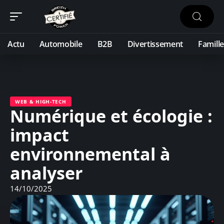
Actu
Automobile
B2B
Divertissement
Famille
WEB & HIGH-TECH
Numérique et écologie :
impact
environnemental à
analyser
14/10/2025