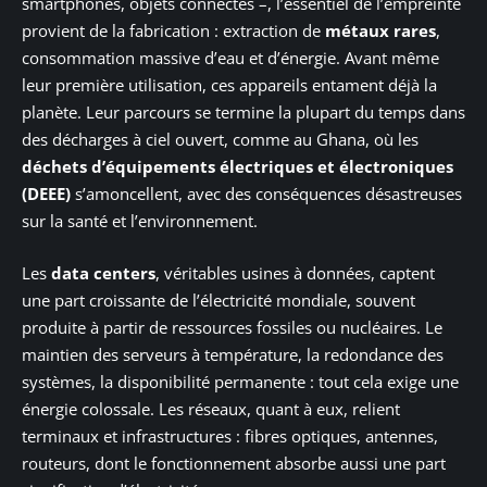
smartphones, objets connectés –, l’essentiel de l’empreinte
provient de la fabrication : extraction de
métaux rares
,
consommation massive d’eau et d’énergie. Avant même
leur première utilisation, ces appareils entament déjà la
planète. Leur parcours se termine la plupart du temps dans
des décharges à ciel ouvert, comme au Ghana, où les
déchets d’équipements électriques et électroniques
(DEEE)
s’amoncellent, avec des conséquences désastreuses
sur la santé et l’environnement.
Les
data centers
, véritables usines à données, captent
une part croissante de l’électricité mondiale, souvent
produite à partir de ressources fossiles ou nucléaires. Le
maintien des serveurs à température, la redondance des
systèmes, la disponibilité permanente : tout cela exige une
énergie colossale. Les réseaux, quant à eux, relient
terminaux et infrastructures : fibres optiques, antennes,
routeurs, dont le fonctionnement absorbe aussi une part