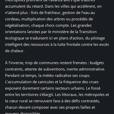
accumulent du retard. Dans les villes qui accélèrent, on
n’attend plus : îlots de fraîcheur, gestion de l’eau au
cordeau, multiplication des arbres ou procédés de
végétalisation, chaque choix compte. Les grandes
orientations lancées par le ministère de la Transition
écologique se traduisent ici en plans d’action, du pilotage
intelligent des ressources à la lutte frontale contre les excès
de chaleur.
À l’inverse, trop de communes restent freinées : budgets
contraints, attente de subventions, inertie administrative.
Pendant ce temps, la météo radicalise ses coups.
L’accumulation de canicules et la fréquence des crues
exposent durement certains secteurs urbains. Le fossé
entre les territoires s’élargit. Les littoraux, les métropoles et
le cœur rural se retrouvent face à des défis contrastés,
chacun devant composer avec ses propres failles et
moyens disponibles.