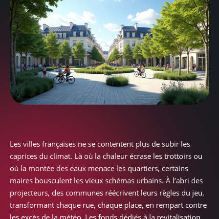
Les villes françaises ne se contentent plus de subir les
caprices du climat. Là où la chaleur écrase les trottoirs ou
où la montée des eaux menace les quartiers, certains
maires bousculent les vieux schémas urbains. À l’abri des
projecteurs, des communes réécrivent leurs règles du jeu,
transformant chaque rue, chaque place, en rempart contre
les excès de la météo. Les fonds dédiés à la revitalisation