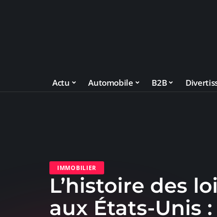
Actu
Automobile
B2B
Diverti
IMMOBILIER
L’histoire des l
aux États-Unis :