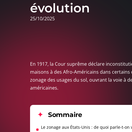
évolution
25/10/2025
En 1917, la Cour suprême déclare inconstitut
maisons à des Afro-Américains dans certains q
zonage des usages du sol, ouvrant la voie à de
américaines.
Sommaire
Le zonage aux États-Unis : de quoi parle-t-on 