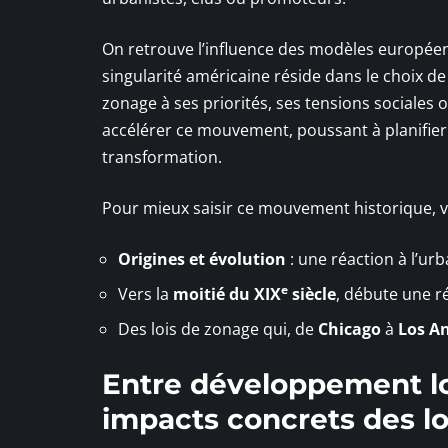
On retrouve l’influence des modèles europée
singularité américaine réside dans le choix de
zonage à ses priorités, ses tensions sociale
accélérer ce mouvement, poussant à planifier l
transformation.
Pour mieux saisir ce mouvement historique, v
Origines et évolution
: une réaction à l’urb
e
Vers la
moitié du XIX
siècle
, débute une ré
Des lois de zonage qui, de
Chicago
à
Los A
Entre développement lo
impacts concrets des lo