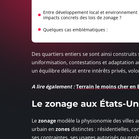
Entre développement local et environnement 
impacts concrets des lois de zonage ?
Quelques cas emblématiques :
Des quartiers entiers se sont ainsi construits 
uniformisation, contestations et adaptation
un équilibre délicat entre intérêts privés, v
A lire également :
Terrain le moins cher en 
Le zonage aux États-Uni
Le
zonage
modèle la physionomie des villes am
urbain en
zones
distinctes : résidentielles, c
ses contraintes, ses usages autorisés ou pro