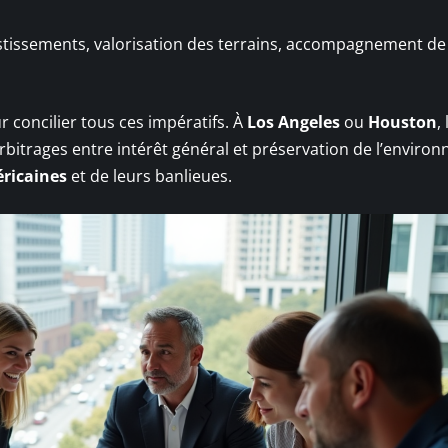
estissements, valorisation des terrains, accompagnement de 
r concilier tous ces impératifs. À
Los Angeles
ou
Houston
, 
arbitrages entre intérêt général et préservation de l’enviro
éricaines
et de leurs banlieues.