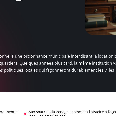
ionnelle une ordonnance municipale interdisant la location 
uartiers. Quelques années plus tard, la même institution va
s politiques locales qui façonneront durablement les villes
vraiment ?
Aux sources du zonage : comment l’histoire a faç