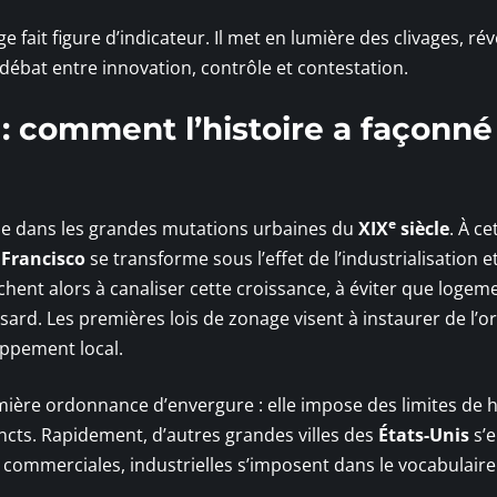
e fait figure d’indicateur. Il met en lumière des clivages, rév
débat entre innovation, contrôle et contestation.
 comment l’histoire a façonné
e
ine dans les grandes mutations urbaines du
XIX
siècle
. À ce
 Francisco
se transforme sous l’effet de l’industrialisation e
hent alors à canaliser cette croissance, à éviter que logem
rd. Les premières lois de zonage visent à instaurer de l’or
oppement local.
emière ordonnance d’envergure : elle impose des limites de 
stincts. Rapidement, d’autres grandes villes des
États-Unis
s’
, commerciales, industrielles s’imposent dans le vocabulaire