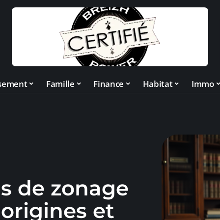
ssement
Famille
Finance
Habitat
Immo
ois de zonage
 origines et