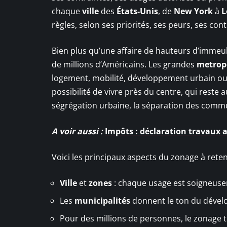
chaque
ville
des
États-Unis
, de
New York
à
L
règles, selon ses priorités, ses peurs, ses cont
Bien plus qu’une affaire de hauteurs d’immeub
de millions d’Américains. Les grandes
metrop
logement, mobilité, développement urbain ou e
possibilité de vivre près du centre, qui reste
ségrégation urbaine, la séparation des commun
A voir aussi :
Impôts : déclaration travaux a
Voici les principaux aspects du zonage à reteni
Ville
et
zones
: chaque usage est soigneusem
Les
municipalités
donnent le ton du dével
Pour des millions de personnes, le zonage tr