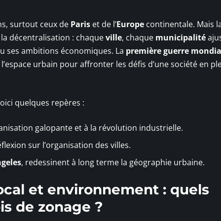
ns, surtout ceux de
Paris
et de l’
Europe
continentale. Mais l
 la décentralisation : chaque
ville
, chaque
municipalité
ajus
s ou ses ambitions économiques. La
première guerre mondia
’espace urbain pour affronter les défis d’une société en pl
oici quelques repères :
anisation galopante et à la révolution industrielle.
flexion sur l’organisation des villes.
ngeles
, redessinent à long terme la géographie urbaine.
cal et environnement : quels
is de zonage ?