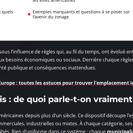
les villes américaines
: quels
Exemples marquants et questions à se poser sur
l’avenir du zonage
sous l’influence de règles qui, au fil du temps, ont évolué en
 aux besoins économiques ou sociaux. Derrière chaque règl
olonté publique et conséquences inattendues.
Europe : toutes les astuces pour trouver l'emplacement i
s : de quoi parle-t-on vraiment
éricaines depuis plus d’un siècle. Ce dispositif découpe l’
ommerciales, industrielles ou mixtes. À chaque catégorie, ses 
hibés. Rien d’uniforme dans ce système : chaque
municipali