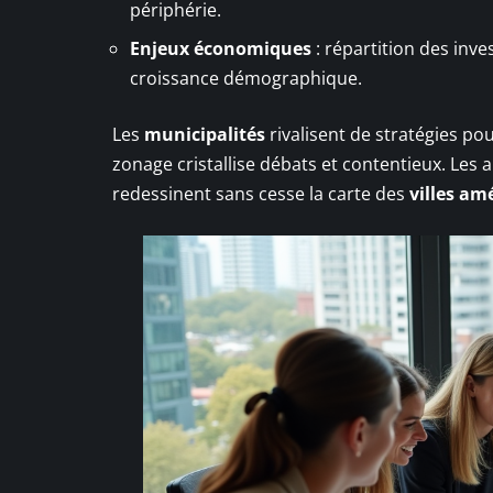
périphérie.
Enjeux économiques
: répartition des inv
croissance démographique.
Les
municipalités
rivalisent de stratégies pou
zonage cristallise débats et contentieux. Les 
redessinent sans cesse la carte des
villes am