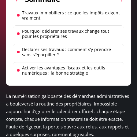
Travaux immobiliers : ce que les impôts exigent
vraiment
Pourquoi déclarer ses travaux change tout
pour les propriétaires
Déclarer ses travaux : comment s’y prendre
sans s’éparpiller ?
Activer les avantages fiscaux et les outils
numériques : la bonne stratégie
La numérisation galopante des démarches administratives
a bouleversé la routine des propriétaires. Impossible
aujourd’hui d’ignorer le calendrier officiel : chaque étape
compte, chaque information transmise doit être exacte.
Faute de rigueur, la porte s’ouvre aux refus, aux rappels et
à quelques surprises, rarement agréables.