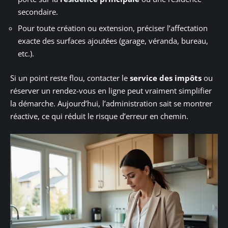
secondaire.
Pour toute création ou extension, préciser l’affectation
exacte des surfaces ajoutées (garage, véranda, bureau,
etc.).
Si un point reste flou, contacter le
service des impôts
ou
réserver un rendez-vous en ligne peut vraiment simplifier
la démarche. Aujourd’hui, l’administration sait se montrer
réactive, ce qui réduit le risque d’erreur en chemin.