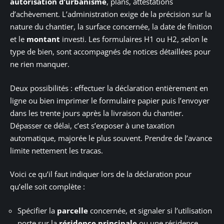
autorisation d’urbanisme
, plans, attestations
d’achèvement. L’administration exige de la précision sur la
nature du chantier, la surface concernée, la date de finition
et le
montant
investi. Les formulaires H1 ou H2, selon le
type de bien, sont accompagnés de notices détaillées pour
ne rien manquer.
Deux possibilités : effectuer la déclaration entièrement en
ligne ou bien imprimer le formulaire papier puis l’envoyer
dans les trente jours après la livraison du chantier.
Dépasser ce délai, c’est s’exposer à une taxation
automatique, majorée le plus souvent. Prendre de l’avance
limite nettement les tracas.
Voici ce qu’il faut indiquer lors de la déclaration pour
qu’elle soit complète :
Spécifier la
parcelle
concernée, et signaler si l’utilisation
porte sur la
résidence principale
ou une résidence