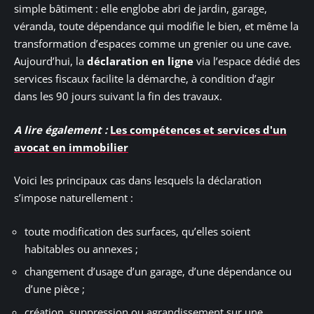
simple bâtiment : elle englobe abri de jardin, garage,
véranda, toute dépendance qui modifie le bien, et même la
transformation d’espaces comme un grenier ou une cave.
Aujourd’hui, la
déclaration en ligne
via l’espace dédié des
services fiscaux facilite la démarche, à condition d’agir
dans les 90 jours suivant la fin des travaux.
A lire également :
Les compétences et services d'un
avocat en immobilier
Voici les principaux cas dans lesquels la déclaration
s’impose naturellement :
toute modification des surfaces, qu’elles soient
habitables ou annexes ;
changement d’usage d’un garage, d’une dépendance ou
d’une pièce ;
création, suppression ou agrandissement sur une