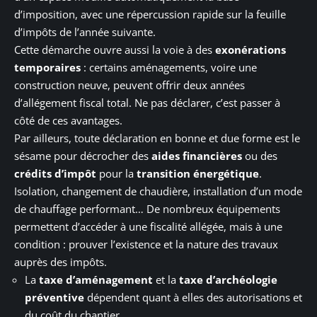
d’imposition, avec une répercussion rapide sur la feuille
d’impôts de l’année suivante.
Cette démarche ouvre aussi la voie à des
exonérations
temporaires
: certains aménagements, voire une
construction neuve, peuvent offrir deux années
d’allégement fiscal total. Ne pas déclarer, c’est passer à
côté de ces avantages.
Par ailleurs, toute déclaration en bonne et due forme est le
sésame pour décrocher des
aides financières
ou des
crédits d’impôt
pour la
transition énergétique
.
Isolation, changement de chaudière, installation d’un mode
de chauffage performant… De nombreux équipements
permettent d’accéder à une fiscalité allégée, mais à une
condition : prouver l’existence et la nature des travaux
auprès des impôts.
La
taxe d’aménagement
et la
taxe d’archéologie
préventive
dépendent quant à elles des autorisations et
du coût du chantier.