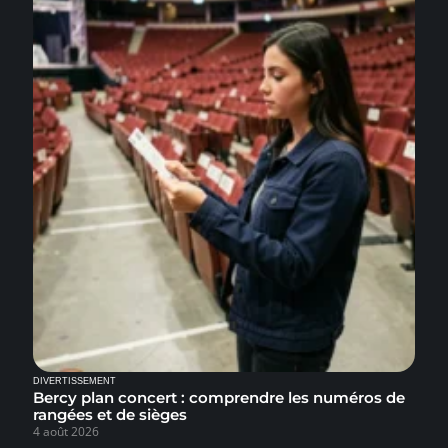
DIVERTISSEMENT
Bercy plan concert : comprendre les numéros de
rangées et de sièges
4 août 2026