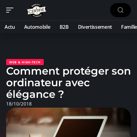
Actu
Automobile
B2B
Divertissement
Famille
WEB & HIGH-TECH
Comment protéger son
ordinateur avec
élégance ?
18/10/2018