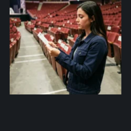
DIVERTISSEMENT
Bercy plan concert : comprendre les numéros de
rangées et de sièges
4 août 2026