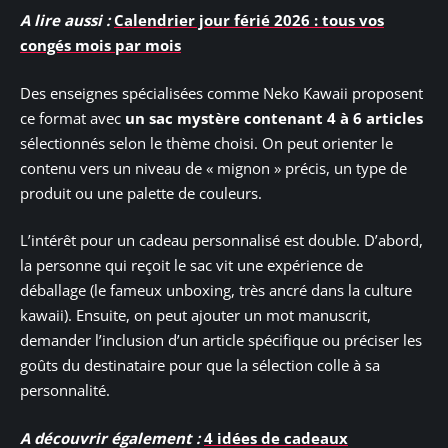
A lire aussi :
Calendrier jour férié 2026 : tous vos
congés mois par mois
Des enseignes spécialisées comme Neko Kawaii proposent
ce format avec
un sac mystère contenant 4 à 6 articles
sélectionnés selon le thème choisi. On peut orienter le
contenu vers un niveau de « mignon » précis, un type de
produit ou une palette de couleurs.
L’intérêt pour un cadeau personnalisé est double. D’abord,
la personne qui reçoit le sac vit une expérience de
déballage (le fameux unboxing, très ancré dans la culture
kawaii). Ensuite, on peut ajouter un mot manuscrit,
demander l’inclusion d’un article spécifique ou préciser les
goûts du destinataire pour que la sélection colle à sa
personnalité.
A découvrir également :
4 idées de cadeaux