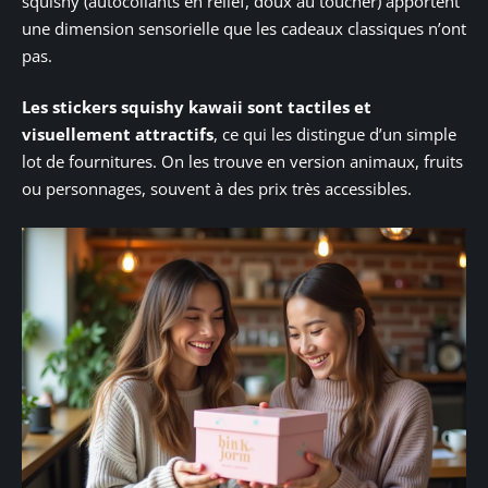
squishy (autocollants en relief, doux au toucher) apportent
une dimension sensorielle que les cadeaux classiques n’ont
pas.
Les stickers squishy kawaii sont tactiles et
visuellement attractifs
, ce qui les distingue d’un simple
lot de fournitures. On les trouve en version animaux, fruits
ou personnages, souvent à des prix très accessibles.