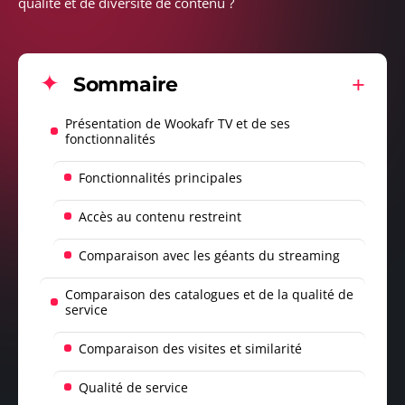
qualité et de diversité de contenu ?
Sommaire
Présentation de Wookafr TV et de ses
fonctionnalités
Fonctionnalités principales
Accès au contenu restreint
Comparaison avec les géants du streaming
Comparaison des catalogues et de la qualité de
service
Comparaison des visites et similarité
Qualité de service