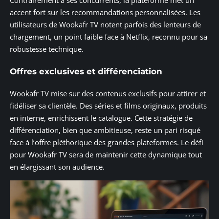
Contrairement à ses concurrents, la plateforme met un
accent fort sur les recommandations personnalisées. Les
utilisateurs de Wookafr TV notent parfois des lenteurs de
chargement, un point faible face à Netflix, reconnu pour sa
robustesse technique.
Offres exclusives et différenciation
Wookafr TV mise sur des contenus exclusifs pour attirer et
fidéliser sa clientèle. Des séries et films originaux, produits
en interne, enrichissent le catalogue. Cette stratégie de
différenciation, bien que ambitieuse, reste un pari risqué
face à l’offre pléthorique des grandes plateformes. Le défi
pour Wookafr TV sera de maintenir cette dynamique tout
en élargissant son audience.