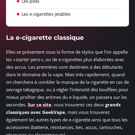
Les pods
Les e-cigarettes jetables
La e-cigarette classique
Elles se présentent sous la forme de stylos que l’on appelle
les « starter pens », ou de e-cigarettes plus élaborées avec
des accus. Les premières sont destinées à des débutants
dans le domaine de la vape. Mais très rapidement, quand
on cherchera à combler le manque de la cigarette en cas de
sevrage tabagique, ou à régler l’intensité des bouffées pour
mieux profiter des arômes du e-liquide, on passera sur les
secondes.
Sur ce site
, vous trouverez ces deux
grands
classiques avec GeekVape
, mais vous trouverez
également les autres types de e-cigarette ainsi que tous les
accessoires (batterie, résistances, bec, accus, cartouches,
réservoirs ou clearomiseurs).