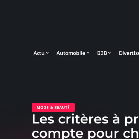
Actu
Automobile
B2B
Diverti
MODE & BEAUTÉ
Les critères à p
compte pour ch