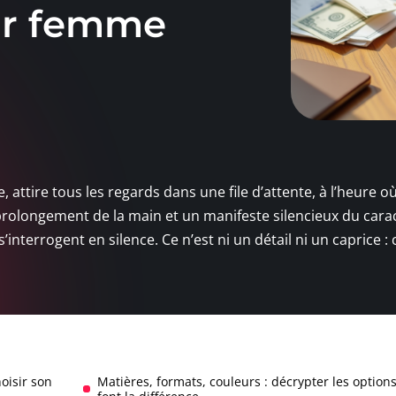
our femme
e, attire tous les regards dans une file d’attente, à l’heure 
n prolongement de la main et un manifeste silencieux du cara
 s’interrogent en silence. Ce n’est ni un détail ni un caprice : 
oisir son
Matières, formats, couleurs : décrypter les options