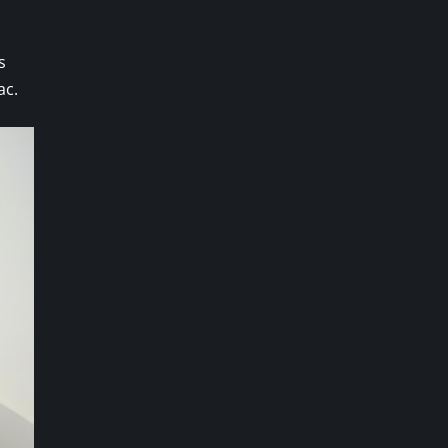
s
ac.