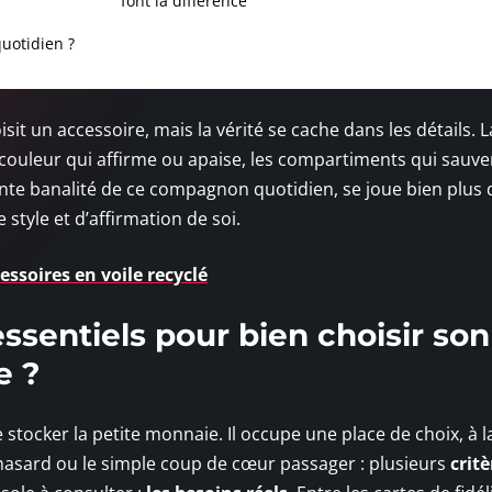
font la différence
quotidien ?
it un accessoire, mais la vérité se cache dans les détails. L
a couleur qui affirme ou apaise, les compartiments qui sauv
te banalité de ce compagnon quotidien, se joue bien plus 
e style et d’affirmation de soi.
essoires en voile recyclé
essentiels pour bien choisir son
e ?
stocker la petite monnaie. Il occupe une place de choix, à l
 hasard ou le simple coup de cœur passager : plusieurs
critè