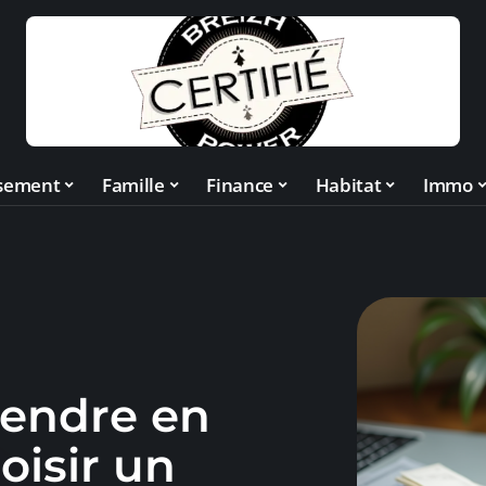
ssement
Famille
Finance
Habitat
Immo
rendre en
oisir un