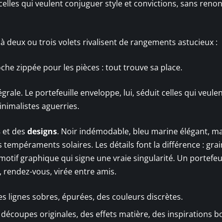
r celles qui veulent conjuguer style et convictions, sans reno
s à deux ou trois volets rivalisent de rangements astucieux :
che zippée pour les pièces : tout trouve sa place.
ale. Le portefeuille enveloppe, lui, séduit celles qui veulen
nimalistes aguerries.
s
et des
designs
. Noir indémodable, bleu marine élégant, m
s tempéraments solaires. Les détails font la différence : grai
 motif graphique qui signe une vraie singularité. Un portefeui
, rendez-vous, virée entre amis.
es lignes sobres, épurées, des couleurs discrètes.
 découpes originales, des effets matière, des inspirations