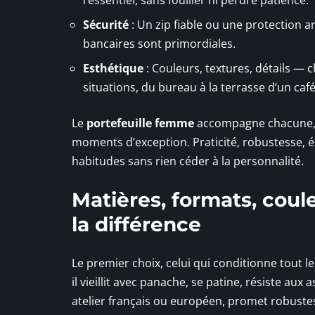
Sécurité
: Un zip fiable ou une protection a
bancaires sont primordiales.
Esthétique
: Couleurs, textures, détails — c
situations, du bureau à la terrasse d’un café
Le
portefeuille femme
accompagne chacune, j
moments d’exception. Praticité, robustesse, élég
habitudes sans rien céder à la personnalité.
Matières, formats, coule
la différence
Le premier choix, celui qui conditionne tout le 
il vieillit avec panache, se patine, résiste aux 
atelier français ou européen, promet robustess