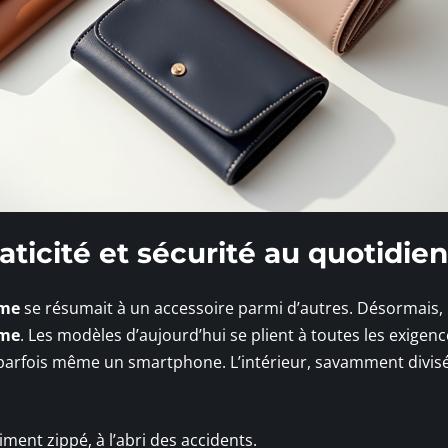
aticité et sécurité au quotidien
mme
se résumait à un accessoire parmi d’autres. Désormais, i
sme
. Les modèles d’aujourd’hui se plient à toutes les exigences
çus, parfois même un smartphone. L’intérieur, savamment divisé
ent zippé, à l’abri des accidents.