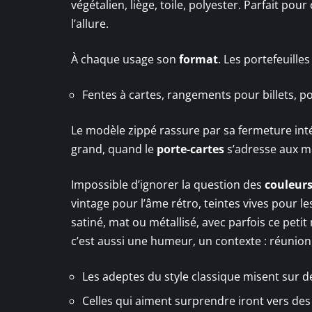
végétalien, liège, toile, polyester. Parfait pou
l’allure.
À chaque usage son
format
. Les portefeuille
Fentes à cartes, rangements pour billets, po
Le modèle zippé rassure par sa fermeture intégr
grand, quand le
porte-cartes
s’adresse aux mi
Impossible d’ignorer la question des
couleur
vintage pour l’âme rétro, teintes vives pour le
satiné, mat ou métallisé, avec parfois ce petit
c’est aussi une humeur, un contexte : réunion
Les adeptes du style classique misent sur d
Celles qui aiment surprendre iront vers des