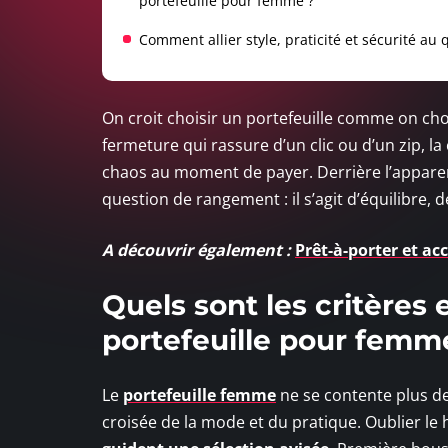
portefeuille pour femme ?
Comment allier style, praticité et sécurité au 
On croit choisir un portefeuille comme on chois
fermeture qui rassure d’un clic ou d’un zip, l
chaos au moment de payer. Derrière l’apparen
question de rangement : il s’agit d’équilibre, d
A découvrir également :
Prêt-à-porter et acc
Quels sont les critères 
portefeuille pour femm
Le
portefeuille femme
ne se contente plus de 
croisée de la mode et du pratique. Oublier le