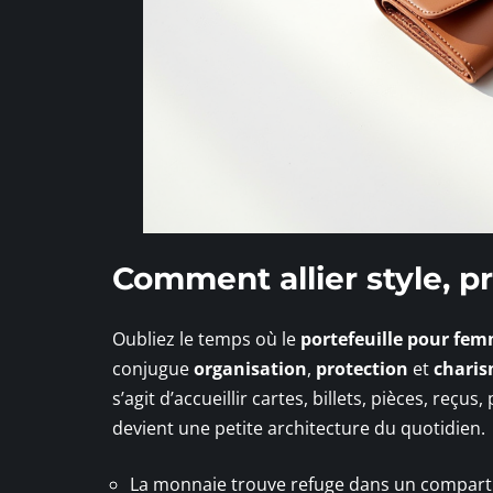
Comment allier style, pr
Oubliez le temps où le
portefeuille pour fe
conjugue
organisation
,
protection
et
chari
s’agit d’accueillir cartes, billets, pièces, re
devient une petite architecture du quotidien.
La monnaie trouve refuge dans un compartim