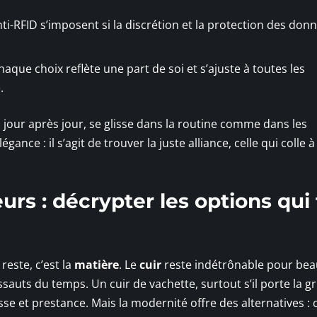
nti-RFID s’imposent si la discrétion et la protection des don
haque choix reflète une part de soi et s’ajuste à toutes les
.
our après jour, se glisse dans la routine comme dans les
ance : il s’agit de trouver la juste alliance, celle qui colle à
urs : décrypter les options qui
reste, c’est la
matière
. Le
cuir
reste indétrônable pour bea
assauts du temps. Un cuir de vachette, surtout s’il porte la gr
e et prestance. Mais la modernité offre des alternatives : 