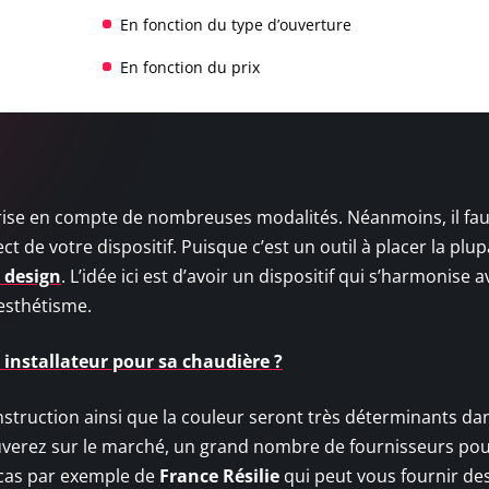
En fonction du type d’ouverture
En fonction du prix
prise en compte de nombreuses modalités. Néanmoins, il fa
 de votre dispositif. Puisque c’est un outil à placer la plup
l design
. L’idée ici est d’avoir un dispositif qui s’harmonise a
 esthétisme.
installateur pour sa chaudière ?
onstruction ainsi que la couleur seront très déterminants da
uverez sur le marché, un grand nombre de fournisseurs po
 cas par exemple de
France Résilie
qui peut vous fournir de