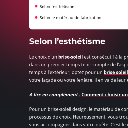
Selon l’esthétisme
Selon le matériau de fabrication
Selon l’esthétisme
Le choix d’un
brise-soleil
est consécutif à la 
dans un premier temps tenir compte de l’aspect
temps à l’extérieur, optez pour un
brise solei
votre façade ou votre fenêtre, il en va de leur
A lire en complément :
Comment choisir un 
Pour un brise-soleil design, le matériau de c
processus de choix. Heureusement, vous tro
vous accompagner dans votre quête. C’est le