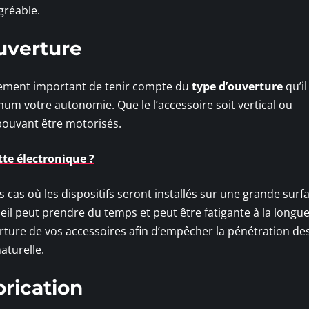
agréable.
uverture
galement important de tenir compte du
type d’ouverture
qu’il
mum votre autonomie. Que le l’accessoire soit vertical ou
pouvant être motorisés.
te électronique ?
 cas où les dispositifs seront installés sur une grande surfa
leil peut prendre du temps et peut être fatigante à la longue
ure de vos accessoires afin d’empêcher la pénétration de
naturelle.
brication