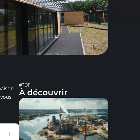
#TOP
maison.
À découvrir
 vous