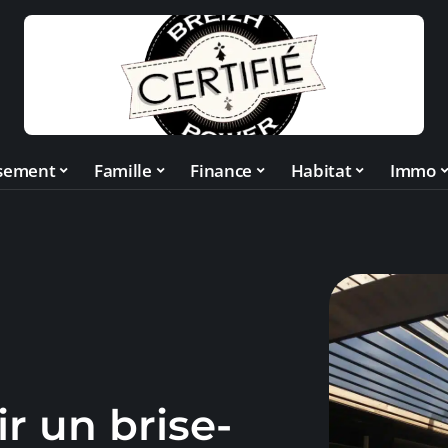
ssement
Famille
Finance
Habitat
Immo
r un brise-