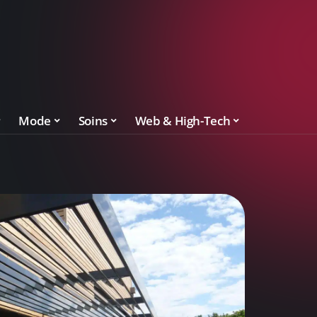
Mode
Soins
Web & High-Tech