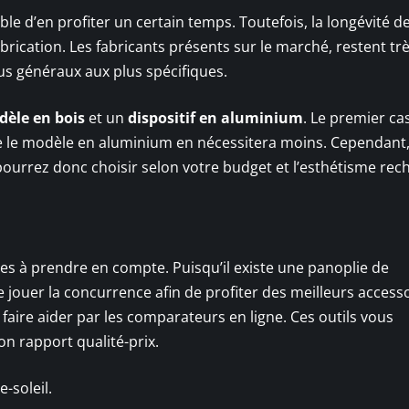
able d’en profiter un certain temps. Toutefois, la longévité d
rication. Les fabricants présents sur le marché, restent tr
lus généraux aux plus spécifiques.
èle en bois
et un
dispositif en aluminium
. Le premier ca
e le modèle en aluminium en nécessitera moins. Cependant
pourrez donc choisir selon votre budget et l’esthétisme rec
es à prendre en compte. Puisqu’il existe une panoplie de
 jouer la concurrence afin de profiter des meilleurs access
 faire aider par les comparateurs en ligne. Ces outils vous
on rapport qualité-prix.
-soleil.