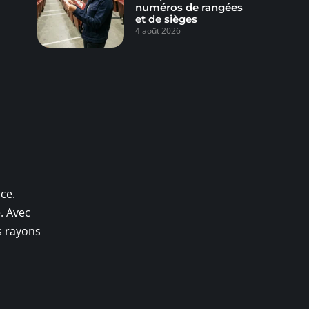
numéros de rangées
et de sièges
4 août 2026
ce.
. Avec
s rayons