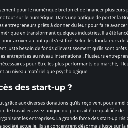
ssement pour le numérique breton et de financer plusieurs 
onc tout sur le numérique. Dans une optique de porter la B
les entrepreneurs prêts à donner du leur pour faire avancer 
numérique en transformant quelques industries. Il a été lanc
our arriver au but qu’il s’est fixé. Selon les fondateurs de
t juste besoin de fonds d’investissement qu’ils sont prêts
es entreprises au niveau international. Plusieurs entrepre
nécessaires pour être les plus performants du marché, il le
nt au niveau matériel que psychologique.
ccès des start-up ?
out grâce aux diverses donations qu’ils reçoivent pour améli
on de travailler assez unique qui pourrait être qualifiée de
rganisent les entreprises. La grande force des start-up rés
société actuelle, ils se concentrent désormais juste sur la 