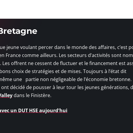
 Bretagne
que jeune voulant percer dans le monde des affaires, c’est p
 en France comme ailleurs. Les secteurs d’activités sont no
et. Les offrent ne cessent de fluctuer et le financement est as
 bons choix de stratégies et de mises. Toujours à l’état dit
 même une partie non négligeable de l’économie bretonne.
nt décidé de pousser à leur tour les jeunes générations, d
alley
dans le Finistère.
 avec un DUT HSE aujourd'hui