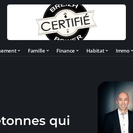
ssement
Famille
Finance
Habitat
Immo
etonnes qui