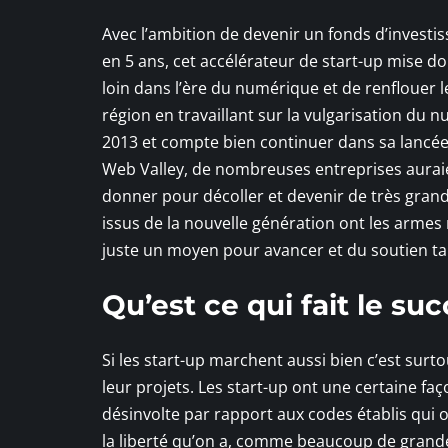
Avec l’ambition de devenir un fonds d’investi
en 5 ans, cet accélérateur de start-up mise d
loin dans l’ère du numérique et de renflouer 
région en travaillant sur la vulgarisation du 
2013 et compte bien continuer dans sa lancée p
Web Valley, de nombreuses entreprises auraien
donner pour décoller et devenir de très grand
issus de la nouvelle génération ont les armes 
juste un moyen pour avancer et du soutien ta
Qu’est ce qui fait le su
Si les start-up marchent aussi bien c’est surt
leur projets. Les start-up ont une certaine faç
désinvolte par rapport aux codes établis qui o
la liberté qu’on a, comme beaucoup de grande 