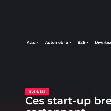
Actu
Automobile
B2B
Diverti
BUSINESS
Ces start-up br