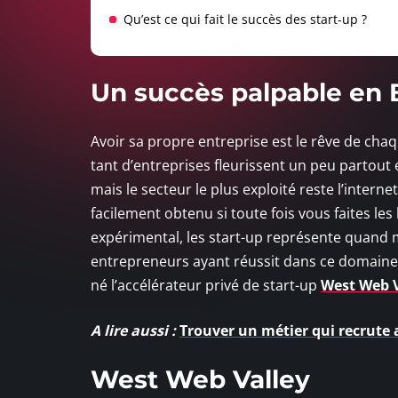
Qu’est ce qui fait le succès des start-up ?
Un succès palpable en
Avoir sa propre entreprise est le rêve de cha
tant d’entreprises fleurissent un peu partout
mais le secteur le plus exploité reste l’intern
facilement obtenu si toute fois vous faites les
expérimental, les start-up représente quand
entrepreneurs ayant réussit dans ce domaine o
né l’accélérateur privé de start-up
West Web V
A lire aussi :
Trouver un métier qui recrute
West Web Valley